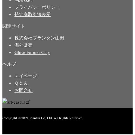
プライバシーポリシー
特定商取引法表示
関連サイト
株式会社プランタン山田
海外販売
Glove Former Clay
ヘルプ
マイページ
Ｑ＆Ａ
お問合せ
Copyright © 2021 Plantan Co, Ltd. All Rights Reserved.
Created with
Enwoo
WordPress theme