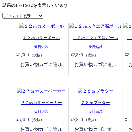
結果の1～16/32を表示しています
１２㎝カヌーボール
１２㎝スクエア深ボール
１
天目結晶
天目結晶
¥
1,900
¥
2,350
¥
3,
（税抜）
（税抜）
お買い物カゴに追加
お買い物カゴに追加
２７㎝カヌーベーカー
２８㎝プラター
天目結晶
天目結晶
¥
5,950
¥
5,300
¥
1,
（税抜）
（税抜）
お買い物カゴに追加
お買い物カゴに追加