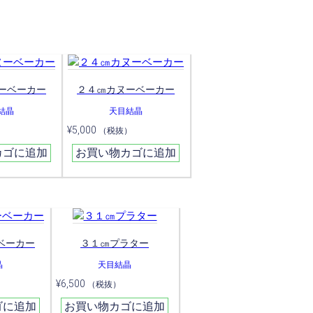
ーベーカー
２４㎝カヌーベーカー
結晶
天目結晶
¥
5,000
）
（税抜）
カゴに追加
お買い物カゴに追加
ベーカー
３１㎝プラター
晶
天目結晶
¥
6,500
（税抜）
ゴに追加
お買い物カゴに追加