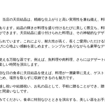
。当店の天目結晶は、精緻な仕上がりと高い実用性を兼ね備え、料
あります。結晶の輝きが料理を盛り付けるたびに美しく際立ち、料
ができます。天目結晶に盛り付けられた料理は、その神秘的なデザ
られています。これにより、耐久性が高く、長くご愛用いただける
びに心地よい感触を楽しめます。シンプルでありながらも豪華なデ
使える万能な器です。例えば、魚料理や肉料理、さらにはデザート
楽しい時間を演出します。
別な日の食卓に天目結晶を使えば、料理が一層豪華に見え、ゲスト
ため、場所を取らずに収納できるのも魅力です。
越し祝いや結婚祝い、お礼の品として、手軽に贈ることができ、贈
と間違いなしです。
みてください。食卓に特別なひとときを演出する、美しい器をお手