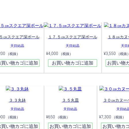
５㎝スクエア深ボール
１７.５㎝スクエア深ボール
１８㎝カヌ
天目結晶
天目結晶
天目
200
¥
4,000
¥
3,550
（税抜）
（税抜）
（税抜
お買い物カゴに追加
お買い物カゴに追加
お買い物
３.３丸鉢
３.５丸皿
３０㎝カヌー
天目結晶
天目結晶
天目結
000
¥
650
¥
7,300
（税抜）
（税抜）
（税抜）
お買い物カゴに追加
お買い物カゴに追加
お買い物カ