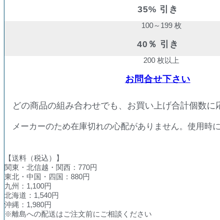
35% 引き
100～199 枚
40％ 引き
200 枚以上
お問合せ下さい
どの商品の組み合わせでも、お買い上げ合計個数に
メーカーのため在庫切れの心配がありません。使用時
【送料（税込）】
関東・北信越・関西：770円
東北・中国・四国：880円
九州：1,100円
北海道：1,540円
沖縄：1,980円
※離島への配送はご注文前にご相談ください