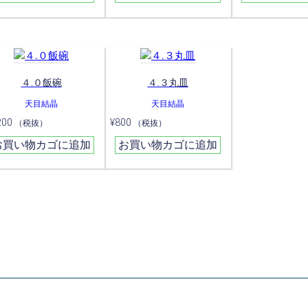
４.０飯碗
４.３丸皿
天目結晶
天目結晶
200
¥
800
（税抜）
（税抜）
お買い物カゴに追加
お買い物カゴに追加