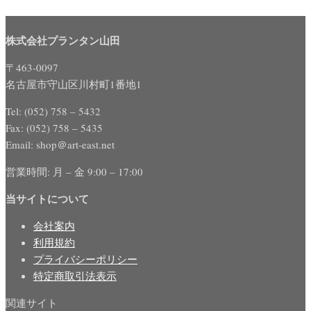
株式会社プランタン山田
〒463-0097
名古屋市守山区川村町1番地1
Tel: (052) 758 – 5432
Fax: (052) 758 – 5435
Email: shop＠art-east.net
営業時間: 月 – 金 9:00 – 17:00
当サイトについて
会社案内
利用規約
プライバシーポリシー
特定商取引法表示
関連サイト