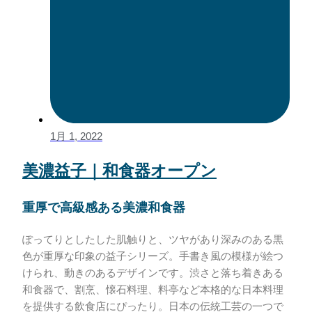
1月 1, 2022
美濃益子｜和食器オープン
重厚で高級感ある美濃和食器
ぽってりとしたした肌触りと、ツヤがあり深みのある黒
色が重厚な印象の益子シリーズ。手書き風の模様が絵つ
けられ、動きのあるデザインです。渋さと落ち着きある
和食器で、割烹、懐石料理、料亭など本格的な日本料理
を提供する飲食店にぴったり。日本の伝統工芸の一つで