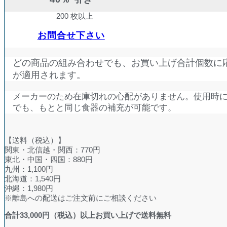
200 枚以上
お問合せ下さい
どの商品の組み合わせでも、お買い上げ合計個数に
が適用されます。
メーカーのため在庫切れの心配がありません。使用時
でも、もとと同じ食器の補充が可能です。
【送料（税込）】
関東・北信越・関西：770円
東北・中国・四国：880円
九州：1,100円
北海道：1,540円
沖縄：1,980円
※離島への配送はご注文前にご相談ください
合計
33,000
円（税込）以上お買い上げで送料無料