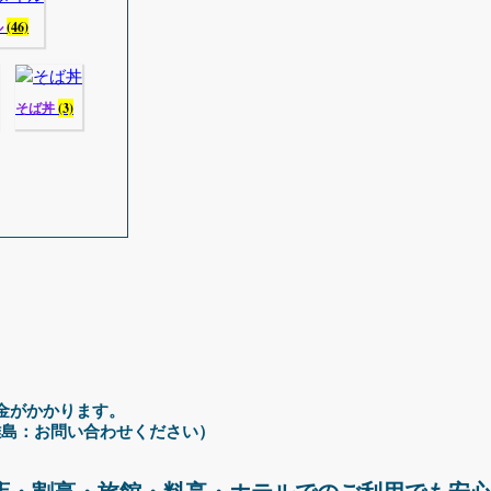
ル
(46)
そば丼
(3)
料金がかかります。
0円／離島：お問い合わせください）