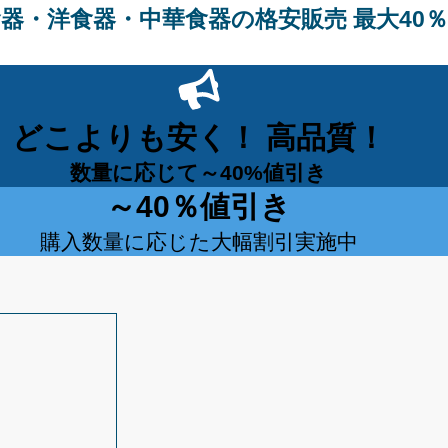
器・洋食器・中華食器の格安販売 最大40％
どこよりも安く！ 高品質！
数量に応じて～40%値引き
～40％値引き
購入数量に応じた大幅割引実施中