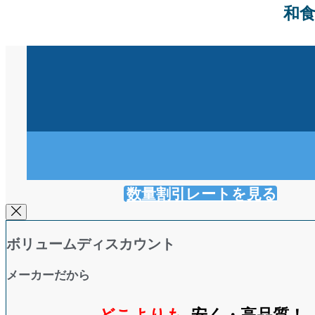
和食
数量割引レートを見る
ボリュームディスカウント
メーカーだから
どこよりも
安く・高品質！