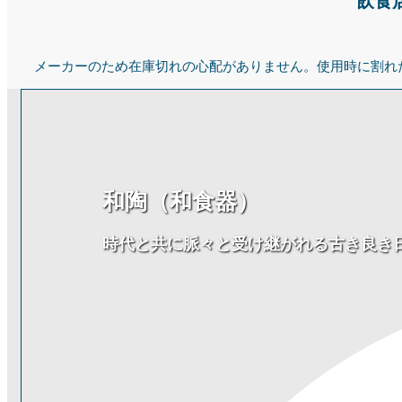
飲食
メーカーのため在庫切れの心配がありません。使用時に割れ
和陶（和食器）
時代と共に脈々と受け継がれる古き良き