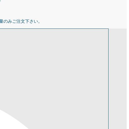
心
量のみご注文下さい。