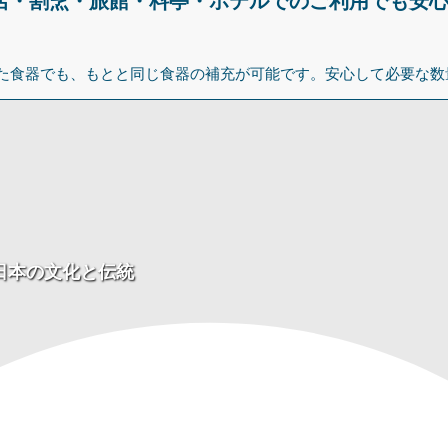
店・割烹・旅館・料亭・ホテルでのご利用でも安
た食器でも、もとと同じ食器の補充が可能です。安心して必要な数
日本の文化と伝統