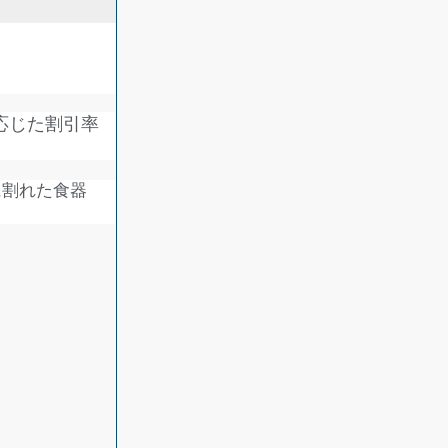
応じた割引率
に割れた食器