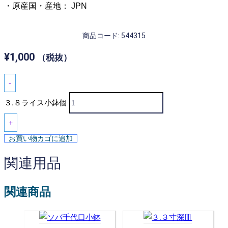
・原産国・産地： JPN
商品コード: 544315
¥
1,000
（税抜）
-
３.８ライス小鉢個
+
お買い物カゴに追加
関連用品
関連商品