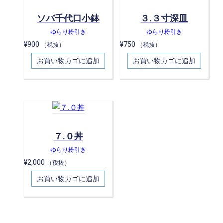
ソバ千代口小鉢
３.３寸深皿
ゆらり粉引き
ゆらり粉引き
¥
900
¥
750
（税抜）
（税抜）
お買い物カゴに追加
お買い物カゴに追加
７.０丼
ゆらり粉引き
¥
2,000
（税抜）
お買い物カゴに追加