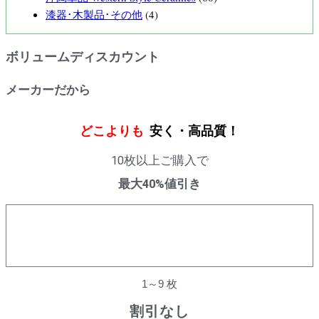
漆器･木製品･その他
(4)
ボリュームディスカウント
メーカーだから
どこよりも
安く・高品質！
10枚以上ご購入で
最大40%値引き
購入数量
割引率
1～9 枚
割引なし