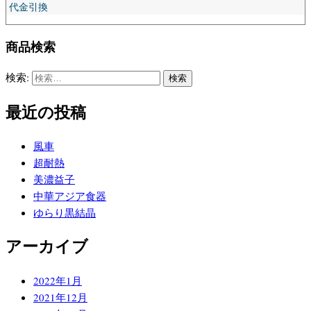
代金引換
商品検索
検索:
最近の投稿
風車
超耐熱
美濃益子
中華アジア食器
ゆらり黒結晶
アーカイブ
2022年1月
2021年12月