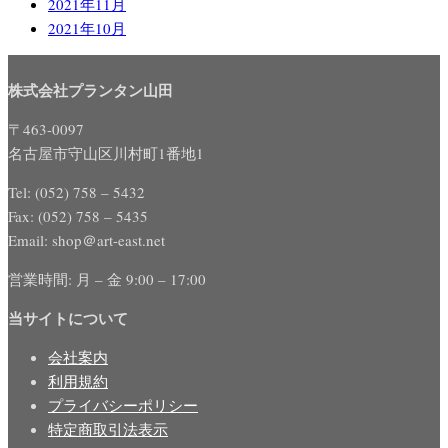
2021年11月
2021年10月
株式会社プランタン山田
〒463-0097
名古屋市守山区川村町1番地1
Tel: (052) 758 – 5432
Fax: (052) 758 – 5435
Email: shop＠art-east.net
営業時間: 月 – 金 9:00 – 17:00
当サイトについて
会社案内
利用規約
プライバシーポリシー
特定商取引法表示