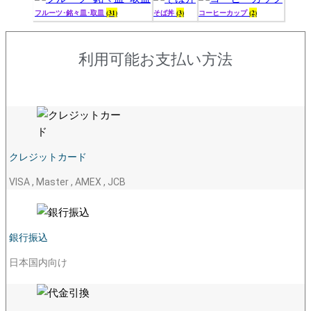
フルーツ･銘々皿･取皿
(31)
そば丼
(3)
コーヒーカップ
(2)
利用可能お支払い方法
クレジットカード
VISA , Master , AMEX , JCB
銀行振込
日本国内向け