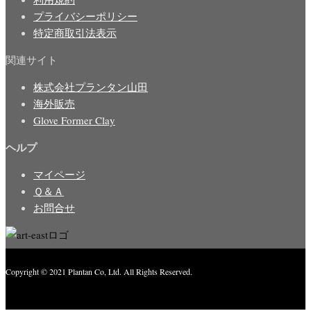
プライバシーポリシー
特定商取引法表示
関連サイト
株式会社プランタン山田
海外販売
Glove Former Clay
ヘルプ
マイページ
Ｑ＆Ａ
お問合せ
Copyright © 2021 Plantan Co, Ltd. All Rights Reserved.
Created with
Enwoo
WordPress theme