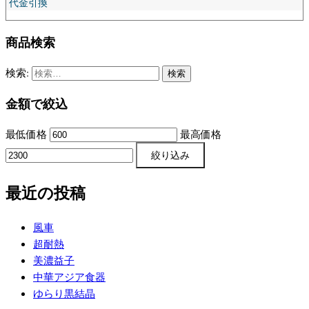
代金引換
商品検索
検索:
金額で絞込
最低価格
最高価格
絞り込み
最近の投稿
風車
超耐熱
美濃益子
中華アジア食器
ゆらり黒結晶