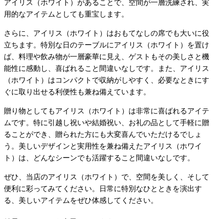
アイリス（ホワイト）があることで、空間が一層洗練され、実
用的なアイテムとしても重宝します。
さらに、アイリス（ホワイト）はおもてなしの席でも大いに役
立ちます。特別な日のテーブルにアイリス（ホワイト）を置け
ば、料理や飲み物が一層豪華に見え、ゲストもその美しさと機
能性に感動し、喜ばれること間違いなしです。また、アイリス
（ホワイト）はコンパクトで収納がしやすく、必要なときにす
ぐに取り出せる利便性も兼ね備えています。
贈り物としてもアイリス（ホワイト）は非常に喜ばれるアイテ
ムです。特に引越し祝いや結婚祝い、お礼の品として手軽に贈
ることができ、贈られた方にも大変喜んでいただけるでしょ
う。美しいデザインと実用性を兼ね備えたアイリス（ホワイ
ト）は、どんなシーンでも活躍すること間違いなしです。
ぜひ、当店のアイリス（ホワイト）で、空間を美しく、そして
便利に彩ってみてください。日常に特別なひとときを演出す
る、美しいアイテムをぜひ体感してください。