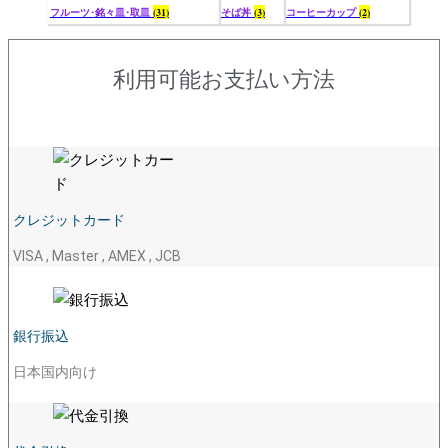
フルーツ･銘々皿･取皿
(31)
そば丼
(3)
コーヒーカップ
(2)
利用可能お支払い方法
クレジットカード
VISA , Master , AMEX , JCB
銀行振込
日本国内向け