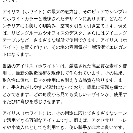
アイリス（ホワイト）の最大の魅力は、そのピュアでシンプル
なホワイトカラーと洗練されたデザインにあります。どんなイ
ンテリアにも美しく馴染み、空間を明るく引き立てます。例え
ば、リビングルームやオフィスのデスク、さらにはダイニング
テーブルなど、さまざまな場所で使用できます。アイリス（ホ
ワイト）を置くだけで、その場の雰囲気が一層清潔でエレガン
トになります。
当店のアイリス（ホワイト）は、厳選された高品質な素材を使
用し、最新の製造技術を駆使して作られています。その結果、
耐久性に優れ、日々の使用にも耐えうる品質を誇ります。ま
た、手入れがしやすい設計になっており、簡単に清潔を保つこ
とができます。どの角度から見ても美しいデザインが、使用す
るたびに喜びを感じさせます。
アイリス（ホワイト）は、その用途に応じてさまざまなシーン
で活用できる万能なアイテムです。例えば、アクセサリートレ
イや小物入れとしても利用でき、使い勝手が非常に良いです。