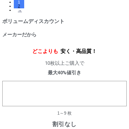
1
2
→
ボリュームディスカウント
メーカーだから
どこよりも
安く・高品質！
10枚以上ご購入で
最大40%値引き
購入数量
割引率
1～9 枚
割引なし