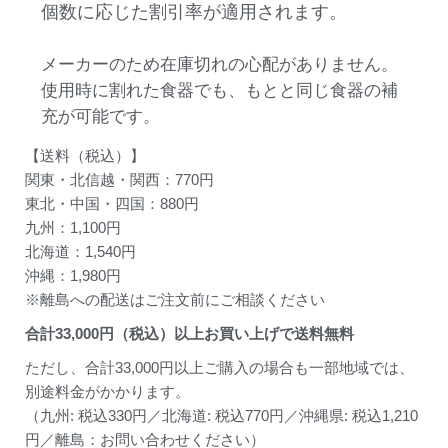
個数に応じた割引率が適用されます。
メーカーのため在庫切れの心配がありません。
使用時に割れた食器でも、もとと同じ食器の補
充が可能です。
【送料（税込）】
関東・北信越・関西：770円
東北・中国・四国：880円
九州：1,100円
北海道：1,540円
沖縄：1,980円
※離島への配送はご注文前にご相談ください
合計
33,000
円（税込）以上お買い上げで送料無料
ただし、合計33,000円以上ご購入の場合も一部地域では、
別途料金がかかります。
（九州: 税込330円／北海道: 税込770円／沖縄県: 税込1,210
円／離島：お問い合わせください）