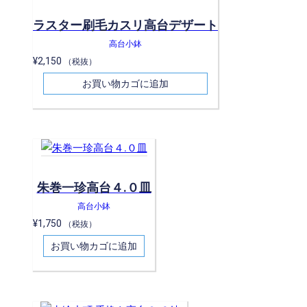
ラスター刷毛カスリ高台デザート
高台小鉢
¥
2,150
（税抜）
お買い物カゴに追加
朱巻一珍高台４.０皿
高台小鉢
¥
1,750
（税抜）
お買い物カゴに追加