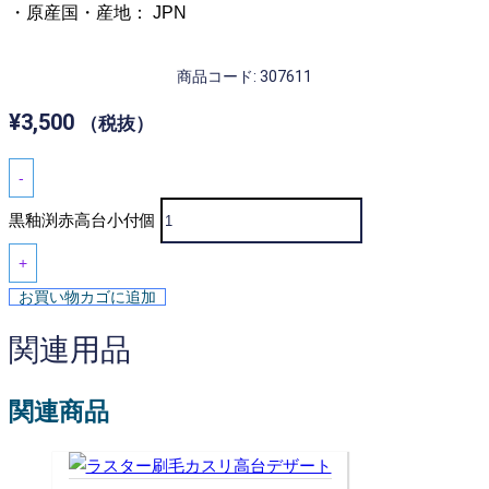
・原産国・産地： JPN
商品コード: 307611
¥
3,500
（税抜）
-
黒釉渕赤高台小付個
+
お買い物カゴに追加
関連用品
関連商品