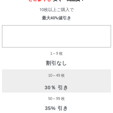
10枚以上ご購入で
最大40%値引き
購入数量
割引率
1～9 枚
割引なし
10～49 枚
30％ 引き
50～99 枚
35% 引き