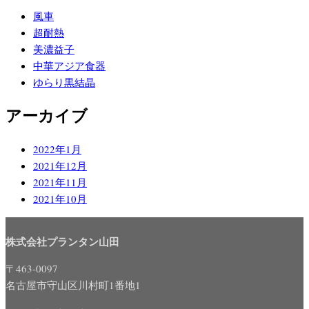
風車
超耐熱
美濃益子
中華アジア食器
ゆらり黒結晶
アーカイブ
2022年1月
2021年12月
2021年11月
2021年10月
株式会社プランタン山田
〒463-0097
名古屋市守山区川村町1番地1