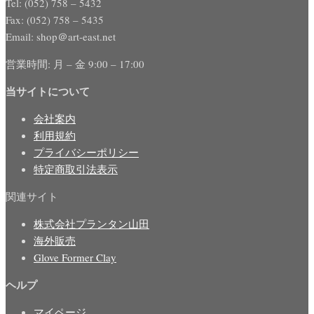
Tel: (052) 758 – 5432
Fax: (052) 758 – 5435
Email: shop＠art-east.net
営業時間: 月 – 金 9:00 – 17:00
当サイトについて
会社案内
利用規約
プライバシーポリシー
特定商取引法表示
関連サイト
株式会社プランタン山田
海外販売
Glove Former Clay
ヘルプ
マイページ