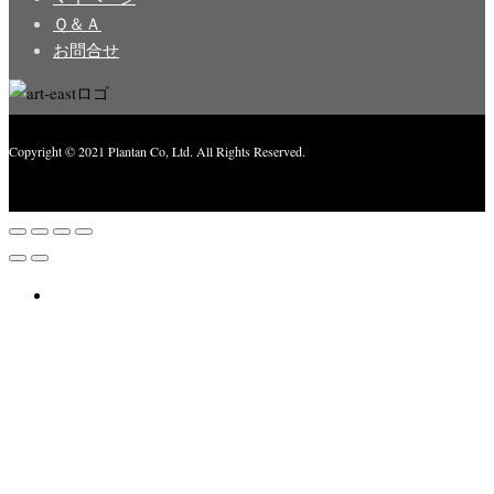
Ｑ＆Ａ
お問合せ
Copyright © 2021 Plantan Co, Ltd. All Rights Reserved.
Created with
Enwoo
WordPress theme