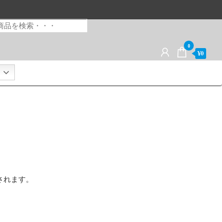
0
¥0
されます。