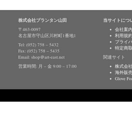
株式会社プランタン山田
当サイトにつ
〒463-0097
会社案
名古屋市守山区川村町1番地1
利用規
プライ
Tel: (052) 758 – 5432
特定商
Fax: (052) 758 – 5435
Email: shop＠art-east.net
関連サイト
営業時間: 月 – 金 9:00 – 17:00
株式会
海外販
Glove Fo