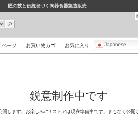
匠の技と伝統息づく陶器食器製造販売
販売
はまとめ買いがお得です。
イページ
お買い物カゴ
お気に入り
Japanese
鋭意制作中です
公開します。お楽しみに ! ストアは現在準備中です。まもなく公開