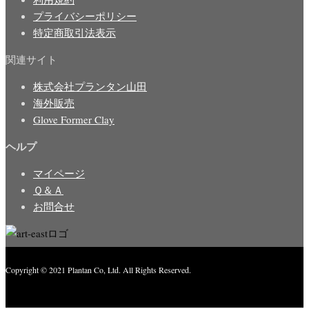
プライバシーポリシー
特定商取引法表示
関連サイト
株式会社プランタン山田
海外販売
Glove Former Clay
ヘルプ
マイページ
Ｑ＆Ａ
お問合せ
Copyright © 2021 Plantan Co, Ltd. All Rights Reserved.
Created with
Enwoo
WordPress theme