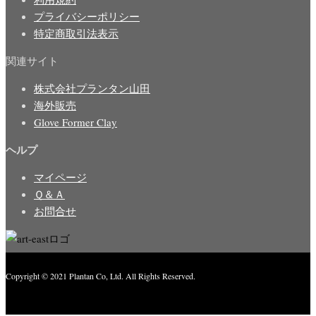
プライバシーポリシー
特定商取引法表示
関連サイト
株式会社プランタン山田
海外販売
Glove Former Clay
ヘルプ
マイページ
Ｑ＆Ａ
お問合せ
Copyright © 2021 Plantan Co, Ltd. All Rights Reserved.
Created with
Enwoo
WordPress theme