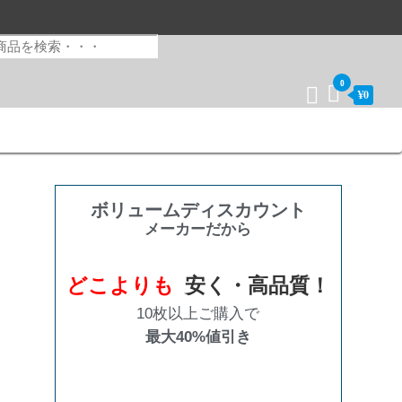
0
¥0
ボリュームディスカウント
メーカーだから
どこよりも
安く・高品質！
10枚以上ご購入で
最大40%値引き
購入数量
割引率