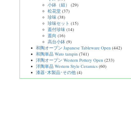
小鉢（組）
(29)
松花堂
(37)
珍味
(38)
珍味セット
(15)
蓋付珍味
(14)
蓋向
(16)
高台小鉢
(9)
和陶オープン Japanese Tableware Open
(442)
和陶単品 Wato tampin
(741)
洋陶オープン Western Pottery Open
(233)
洋陶単品 Western Style Ceramics
(60)
漆器･木製品･その他
(4)