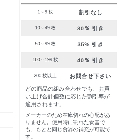
1～9 枚
割引なし
10～49 枚
30％ 引き
50～99 枚
35% 引き
100～199 枚
40％ 引き
200 枚以上
お問合せ下さい
どの商品の組み合わせでも、お買
い上げ合計個数に応じた割引率が
適用されます。
メーカーのため在庫切れの心配があ
りません。使用時に割れた食器で
も、もとと同じ食器の補充が可能で
す。