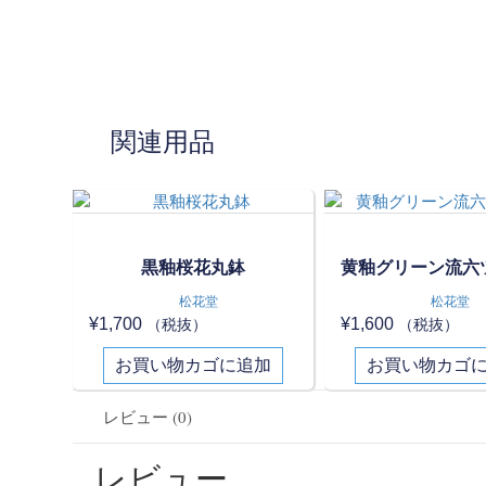
関連用品
黒釉桜花丸鉢
黄釉グリーン流六
松花堂
松花堂
¥
1,700
¥
1,600
（税抜）
（税抜）
お買い物カゴに追加
お買い物カゴ
レビュー (0)
レビュー