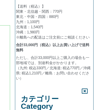
【送料（税込）】
関東・北信越・関西：770円
東北・中国・四国：880円
九州：1,100円
北海道：1,540円
沖縄：1,980円
※離島への配送はご注文前にご相談ください
合計
33,000
円（税込）以上お買い上げで送料
無料
ただし、合計33,000円以上ご購入の場合も一
部地域では、別途料金がかかります。
（九州: 税込330円／北海道: 税込770円／沖縄
県: 税込1,210円／離島：お問い合わせくださ
い）
カテゴリー
Category