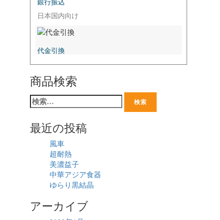
銀行振込
日本国内向け
代金引換
商品検索
最近の投稿
風車
超耐熱
美濃益子
中華アジア食器
ゆらり黒結晶
アーカイブ