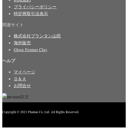
プライバシーポリシー
特定商取引法表示
関連サイト
株式会社プランタン山田
海外販売
Glove Former Clay
ヘルプ
マイページ
Ｑ＆Ａ
お問合せ
Copyright © 2021 Plantan Co, Ltd. All Rights Reserved.
Created with
Enwoo
WordPress theme