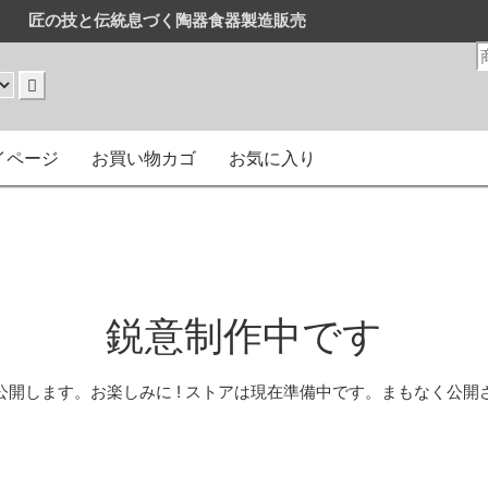
匠の技と伝統息づく陶器食器製造販売
販売
はまとめ買いがお得です。
イページ
お買い物カゴ
お気に入り
鋭意制作中です
公開します。お楽しみに ! ストアは現在準備中です。まもなく公開