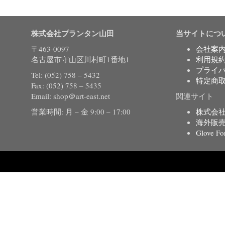
株式会社プランタン山田
当サイトにつ
〒463-0097
会社案
名古屋市守山区川村町1番地1
利用規
プライ
Tel: (052) 758 – 5432
特定商
Fax: (052) 758 – 5435
Email: shop＠art-east.net
関連サイト
営業時間: 月 – 金 9:00 – 17:00
株式会
海外販
Glove Fo