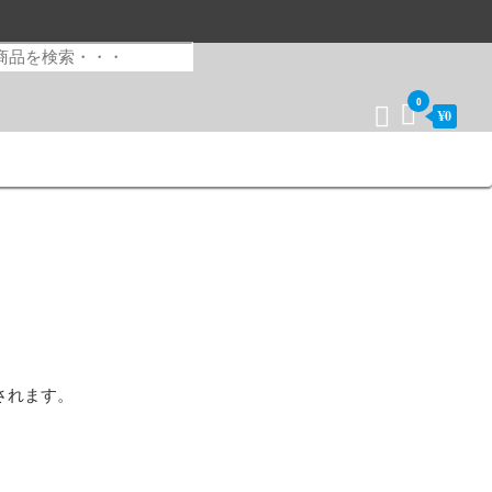
0
¥0
されます。