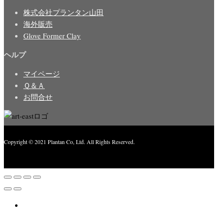
株式会社プランタン山田
海外販売
Glove Former Clay
ヘルプ
マイページ
Ｑ＆Ａ
お問合せ
Copyright © 2021 Plantan Co, Ltd. All Rights Reserved.
Created with
Enwoo
WordPress theme