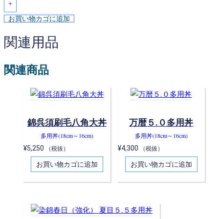
+
お買い物カゴに追加
関連用品
関連商品
錦呉須刷毛八角大丼
万暦５.０多用丼
多用丼(18cm～16cm)
多用丼(18cm～16cm)
¥
5,250
¥
4,300
（税抜）
（税抜）
お買い物カゴに追加
お買い物カゴに追加