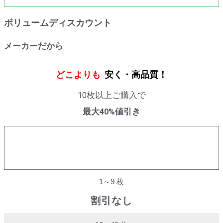
ボリュームディスカウント
メーカーだから
どこよりも
安く・高品質！
10枚以上ご購入で
最大40%値引き
購入数量
割引率
1～9 枚
割引なし