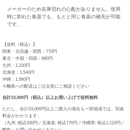
メーカーのため在庫切れの心配がありません。使用
時に割れた食器でも、もとと同じ食器の補充が可能
です。
【送料（税込）】
関東・北信越・関西：770円
東北・中国・四国：880円
九州：1,100円
北海道：1,540円
沖縄：1,980円
※離島への配送はご注文前にご相談ください
合計
33,000
円（税込）以上お買い上げで送料無料
ただし、合計33,000円以上ご購入の場合も一部地域では、別途
料金がかかります。
（九州: 税込330円／北海道: 税込770円／沖縄県: 税込1,210円／
離島：お問い合わせください）