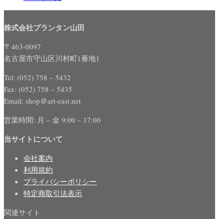
株式会社プランタン山田
〒463-0097
名古屋市守山区川村町1番地1
Tel: (052) 758 – 5432
Fax: (052) 758 – 5435
Email: shop＠art-east.net
営業時間: 月 – 金 9:00 – 17:00
当サイトについて
会社案内
利用規約
プライバシーポリシー
特定商取引法表示
関連サイト