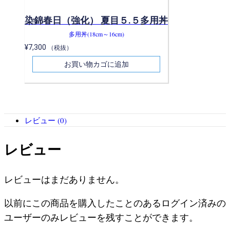
染錦春日（強化） 夏目５.５多用丼
多用丼(18cm～16cm)
¥
7,300
（税抜）
お買い物カゴに追加
レビュー (0)
レビュー
レビューはまだありません。
以前にこの商品を購入したことのあるログイン済みの
ユーザーのみレビューを残すことができます。