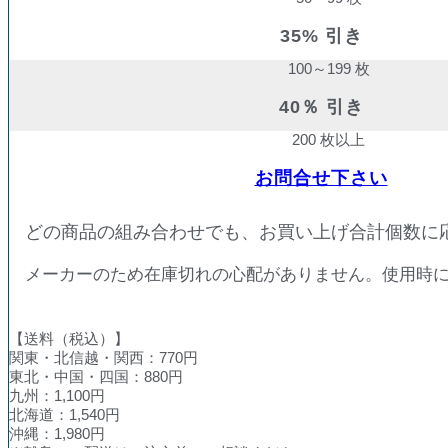
35% 引き
100～199 枚
40％ 引き
200 枚以上
お問合せ下さい
どの商品の組み合わせでも、お買い上げ合計個数に
メーカーのため在庫切れの心配がありません。使用時
【送料（税込）】
関東・北信越・関西：770円
東北・中国・四国：880円
九州：1,100円
北海道：1,540円
沖縄：1,980円