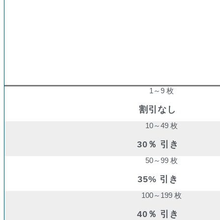
購入数量
割引率
1～9 枚
割引なし
10～49 枚
30％ 引き
50～99 枚
35% 引き
100～199 枚
40％ 引き