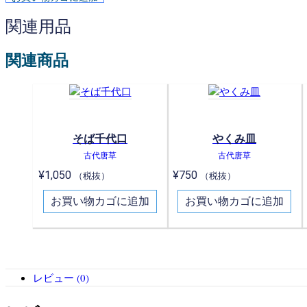
関連用品
関連商品
そば千代口
やくみ皿
古代唐草
古代唐草
¥
1,050
¥
750
（税抜）
（税抜）
お買い物カゴに追加
お買い物カゴに追加
レビュー (0)