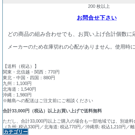
200 枚以上
お問合せ下さい
どの商品の組み合わせでも、お買い上げ合計個数に
メーカーのため在庫切れの心配がありません。使用時
【送料（税込）】
関東・北信越・関西：770円
東北・中国・四国：880円
九州：1,100円
北海道：1,540円
沖縄：1,980円
※離島への配送はご注文前にご相談ください
合計
33,000
円（税込）以上お買い上げで送料無料
ただし、合計33,000円以上ご購入の場合も一部地域では、別途
（九州: 税込330円／北海道: 税込770円／沖縄県: 税込1,210
カテゴリー