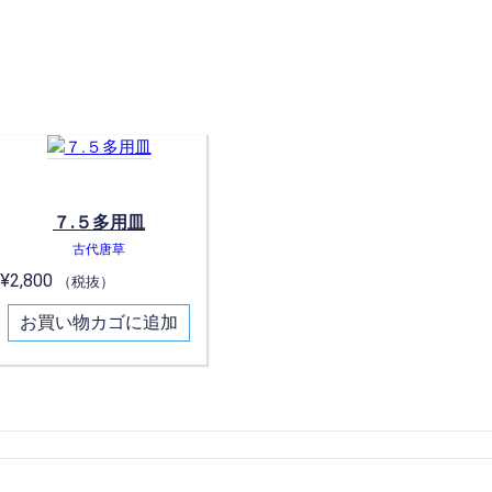
７.５多用皿
古代唐草
¥
2,800
（税抜）
お買い物カゴに追加