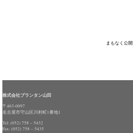
まもなく公開
株式会社プランタン山田
〒463-0097
名古屋市守山区川村町1番地1
Tel: (052) 758 – 5432
Fax: (052) 758 – 5435