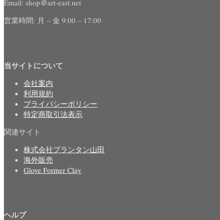
Email: shop＠art-east.net
営業時間: 月 – 金 9:00 – 17:00
当サイトについて
会社案内
利用規約
プライバシーポリシー
特定商取引法表示
関連サイト
株式会社プランタン山田
海外販売
Glove Former Clay
ヘルプ