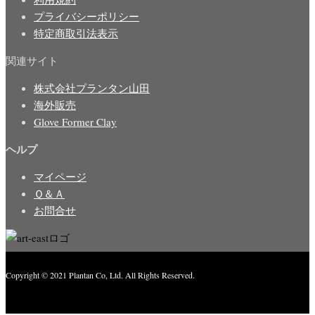
プライバシーポリシー
特定商取引法表示
関連サイト
株式会社プランタン山田
海外販売
Glove Former Clay
ヘルプ
マイページ
Ｑ＆Ａ
お問合せ
Copyright © 2021 Plantan Co, Ltd. All Rights Reserved.
Created with
Enwoo
WordPress theme