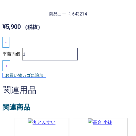
商品コード: 643214
¥
5,900
（税抜）
-
平蓋向個
+
お買い物カゴに追加
関連用品
関連商品