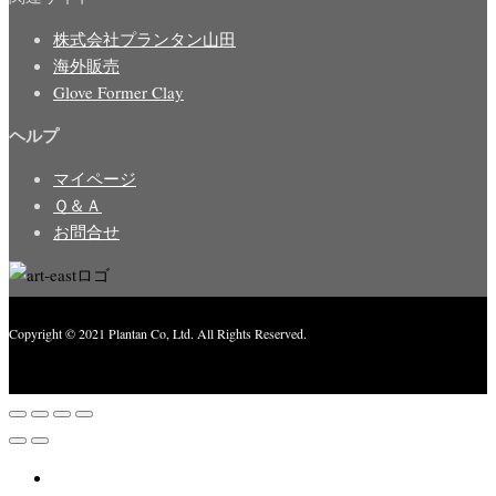
株式会社プランタン山田
海外販売
Glove Former Clay
ヘルプ
マイページ
Ｑ＆Ａ
お問合せ
Copyright © 2021 Plantan Co, Ltd. All Rights Reserved.
Created with
Enwoo
WordPress theme