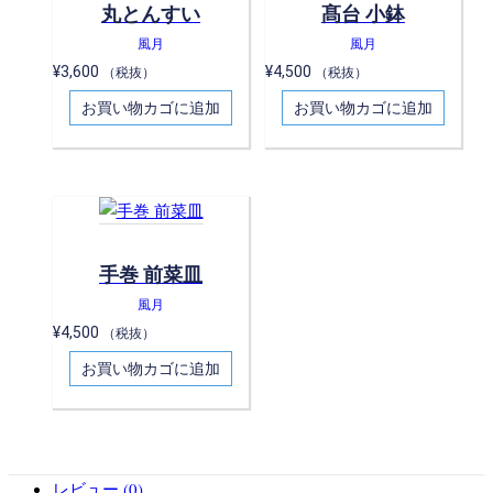
丸とんすい
髙台 小鉢
風月
風月
¥
3,600
¥
4,500
（税抜）
（税抜）
お買い物カゴに追加
お買い物カゴに追加
手巻 前菜皿
風月
¥
4,500
（税抜）
お買い物カゴに追加
レビュー (0)