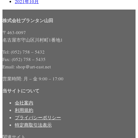
2021年10月
株式会社プランタン山田
〒463-0097
名古屋市守山区川村町1番地1
Tel: (052) 758 – 5432
Fax: (052) 758 – 5435
Email: shop＠art-east.net
営業時間: 月 – 金 9:00 – 17:00
当サイトについて
会社案内
利用規約
プライバシーポリシー
特定商取引法表示
関連サイト