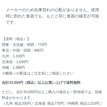
メーカーのため在庫切れの心配がありません。使用
時に割れた食器でも、もとと同じ食器の補充が可能
です。
【送料（税込）】
関東・北信越・関西：770円
東北・中国・四国：880円
九州：1,100円
北海道：1,540円
沖縄：1,980円
※離島への配送はご注文前にご相談ください
合計
33,000
円（税込）以上お買い上げで送料無料
ただし、合計33,000円以上ご購入の場合も一部地域では、別途
料金がかかります。
（九州: 税込330円／北海道: 税込770円／沖縄県: 税込1,210円／