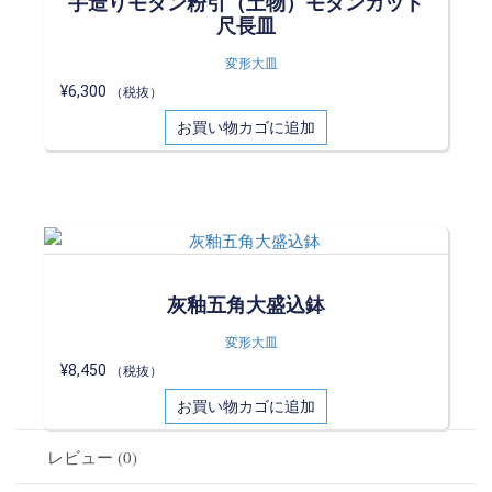
手造りモダン粉引（土物）モダンカット
尺長皿
変形大皿
¥
6,300
（税抜）
お買い物カゴに追加
灰釉五角大盛込鉢
変形大皿
¥
8,450
（税抜）
お買い物カゴに追加
レビュー (0)