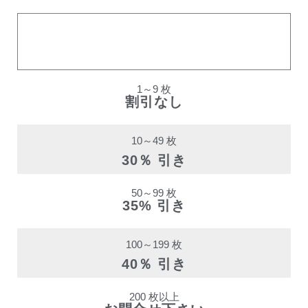
購入数量
割引率
1～9 枚
割引なし
10～49 枚
30％ 引き
50～99 枚
35% 引き
100～199 枚
40％ 引き
200 枚以上