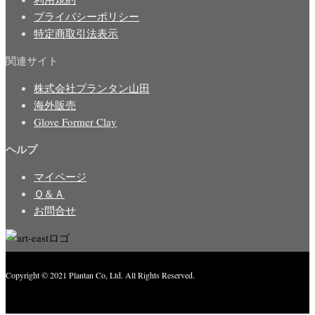
プライバシーポリシー
特定商取引法表示
関連サイト
株式会社プランタン山田
海外販売
Glove Former Clay
ヘルプ
マイページ
Ｑ＆Ａ
お問合せ
Copyright © 2021 Plantan Co, Ltd. All Rights Reserved.
Created with
Enwoo
WordPress theme