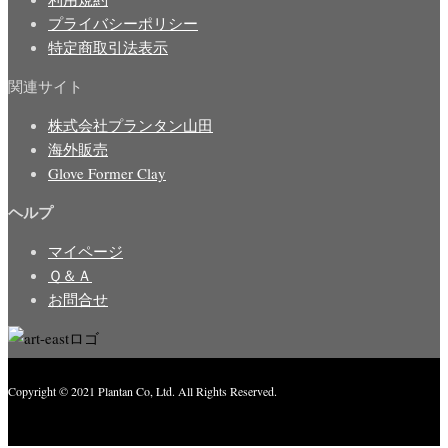
プライバシーポリシー
特定商取引法表示
関連サイト
株式会社プランタン山田
海外販売
Glove Former Clay
ヘルプ
マイページ
Ｑ＆Ａ
お問合せ
Copyright © 2021 Plantan Co, Ltd. All Rights Reserved.
Created with
Enwoo
WordPress theme