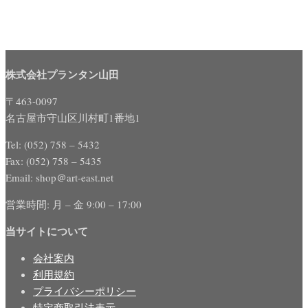
株式会社プランタン山田
〒463-0097
名古屋市守山区川村町1番地1
Tel: (052) 758 – 5432
Fax: (052) 758 – 5435
Email: shop＠art-east.net
営業時間: 月 – 金 9:00 – 17:00
当サイトについて
会社案内
利用規約
プライバシーポリシー
特定商取引法表示