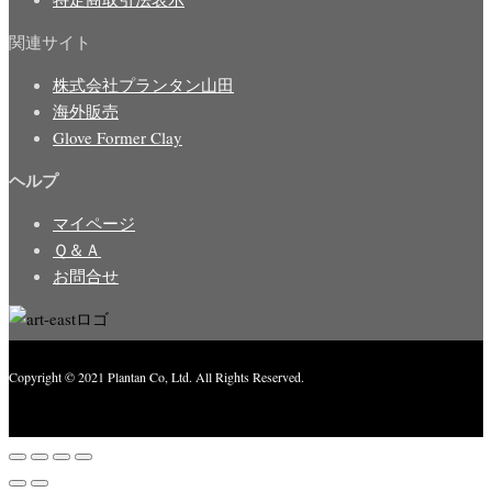
関連サイト
株式会社プランタン山田
海外販売
Glove Former Clay
ヘルプ
マイページ
Ｑ＆Ａ
お問合せ
Copyright © 2021 Plantan Co, Ltd. All Rights Reserved.
Created with
Enwoo
WordPress theme