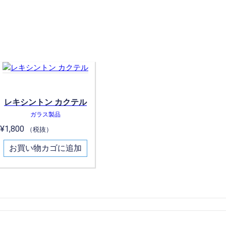
レキシントン カクテル
ガラス製品
¥
1,800
（税抜）
お買い物カゴに追加