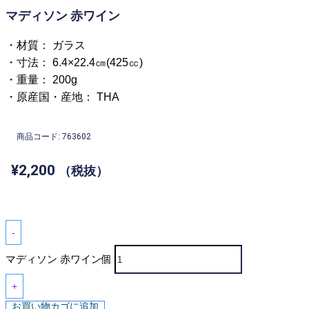
マディソン 赤ワイン
・材質： ガラス
・寸法： 6.4×22.4㎝(425㏄)
・重量： 200g
・原産国・産地： THA
商品コード: 763602
¥
2,200
（税抜）
-
マディソン 赤ワイン個
+
お買い物カゴに追加