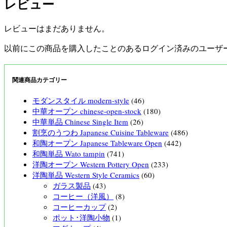
レビュー
レビューはまだありません。
以前にこの商品を購入したことのあるログイン済みのユーザ
関連商品カテゴリー
モダンスタイル modern-style
(46)
中華オープン chinese-open-stock
(180)
中華単品 Chinese Single Item
(26)
割烹のうつわ Japanese Cuisine Tableware
(486)
和陶オープン Japanese Tableware Open
(442)
和陶単品 Wato tampin
(741)
洋陶オープン Western Pottery Open
(233)
洋陶単品 Western Style Ceramics
(60)
ガラス製品
(43)
コーヒー（洋風）
(8)
コーヒーカップ
(2)
ポット･洋陶小物
(1)