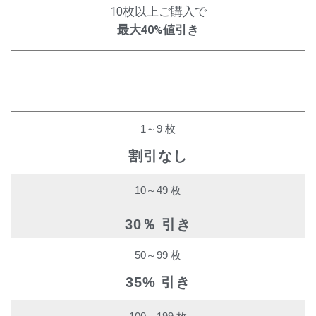
10枚以上ご購入で
最大40%値引き
購入数量
割引率
1～9 枚
割引なし
10～49 枚
30％ 引き
50～99 枚
35% 引き