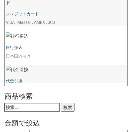
クレジットカード
VISA , Master , AMEX , JCB
銀行振込
日本国内向け
代金引換
商品検索
検
索:
金額で絞込