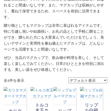
れること間違いなしです。また、マグカップは収納がしやす
く、重ねて保管できるため、スペースを有効に活用できま
す。
贈り物としてもマグカップは非常に喜ばれるアイテムです。
特に引越し祝いや結婚祝い、お礼の品として手軽に贈ること
ができ、贈られた方にも大変喜んでいただけるでしょう。美
しいデザインと実用性を兼ね備えたマグカップは、どんなシ
ーンでも活躍すること間違いなしです。
ぜひ、当店のマグカップで、飲み物や料理を美しく、そして
楽しく楽しんでみてください。日常のひとときを特別に演出
する、美しい器をぜひ体感してください。
全4件を表示
トルコ
リップ
水玉カ
ル白磁
カリタ
リップ