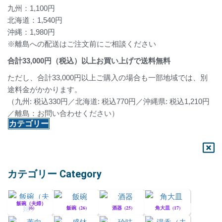
九州：1,100円
北海道：1,540円
沖縄：1,980円
※離島への配送はご注文前にご相談ください
合計
33,000
円（税込）以上お買い上げで送料無料
ただし、合計33,000円以上ご購入の場合も一部地域では、別
途料金がかかります。
（九州: 税込330円／北海道: 税込770円／沖縄県: 税込1,210円
／離島：お問い合わせください）
カテゴリー
カテゴリー Category
飯碗（夫婦）
(6)
飯碗
(26)
酒器
(25)
角大皿
(17)