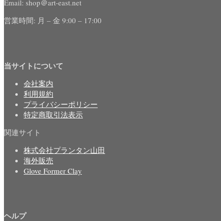
Email: shop＠art-east.net
営業時間: 月 – 金 9:00 – 17:00
当サイトについて
会社案内
利用規約
プライバシーポリシー
特定商取引法表示
関連サイト
株式会社プランタン山田
海外販売
Glove Former Clay
ヘルプ