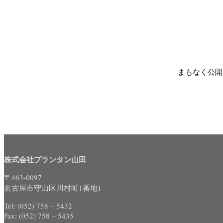
まもなく公開
株式会社プランタン山田
〒463-0097
名古屋市守山区川村町1番地1
Tel: (052) 758 – 5432
Fax: (052) 758 – 5435