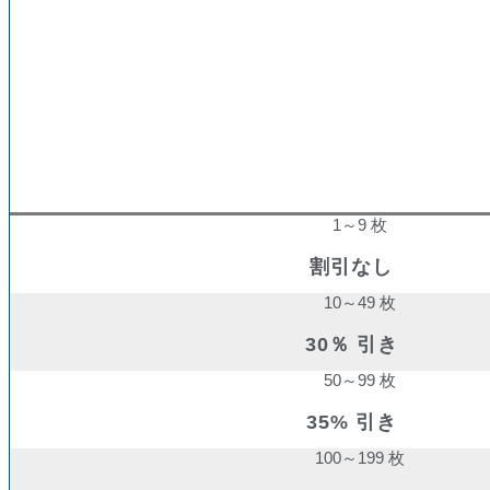
購入数量
割引率
1～9 枚
割引なし
10～49 枚
30％ 引き
50～99 枚
35% 引き
100～199 枚