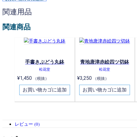
関連用品
関連商品
手書きぶどう丸鉢
青地唐津赤絵四ツ切鉢
松花堂
松花堂
¥
1,450
¥
3,250
（税抜）
（税抜）
お買い物カゴに追加
お買い物カゴに追加
レビュー (0)