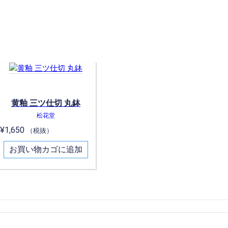
黄釉 三ツ仕切 丸鉢
松花堂
¥
1,650
（税抜）
お買い物カゴに追加