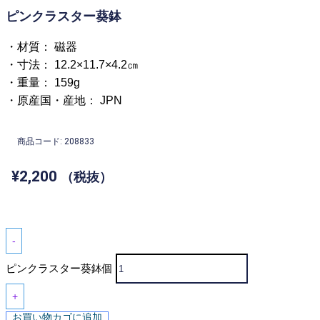
ピンクラスター葵鉢
・材質： 磁器
・寸法： 12.2×11.7×4.2㎝
・重量： 159g
・原産国・産地： JPN
商品コード: 208833
¥
2,200
（税抜）
-
ピンクラスター葵鉢個
+
お買い物カゴに追加