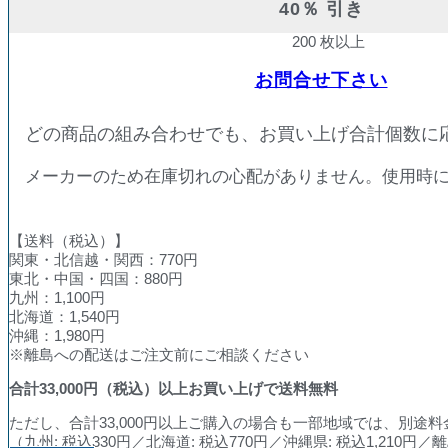
40％ 引き
200 枚以上
お問合せ下さい
どの商品の組み合わせでも、お買い上げ合計個数に
メーカーのため在庫切れの心配がありません。使用時
【送料（税込）】
関東・北信越・関西：770円
東北・中国・四国：880円
九州：1,100円
北海道：1,540円
沖縄：1,980円
※離島への配送はご注文前にご相談ください
合計
33,000
円（税込）以上お買い上げで送料無料
ただし、合計33,000円以上ご購入の場合も一部地域では、別途
（九州: 税込330円／北海道: 税込770円／沖縄県: 税込1,210