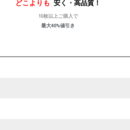
どこよりも
安く・高品質！
10枚以上ご購入で
最大40%値引き