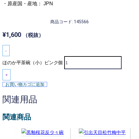
・原産国・産地： JPN
商品コード: 145566
¥
1,600
（税抜）
-
ほのか平茶碗（小）ピンク個
+
お買い物カゴに追加
関連用品
関連商品