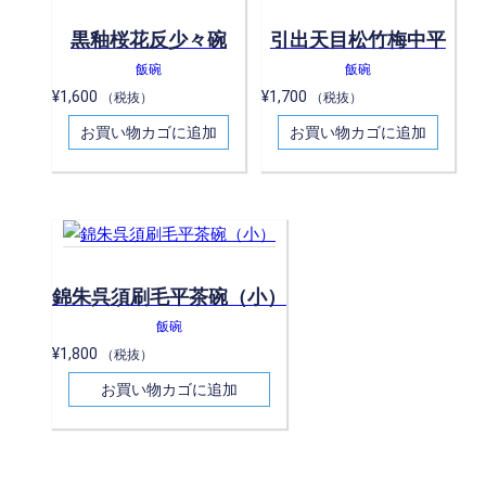
黒釉桜花反少々碗
引出天目松竹梅中平
飯碗
飯碗
¥
1,600
¥
1,700
（税抜）
（税抜）
お買い物カゴに追加
お買い物カゴに追加
錦朱呉須刷毛平茶碗（小）
飯碗
¥
1,800
（税抜）
お買い物カゴに追加