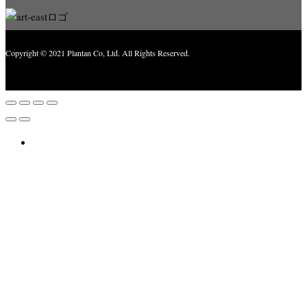
Copyright © 2021 Plantan Co, Ltd. All Rights Reserved.
Created with
Enwoo
WordPress theme