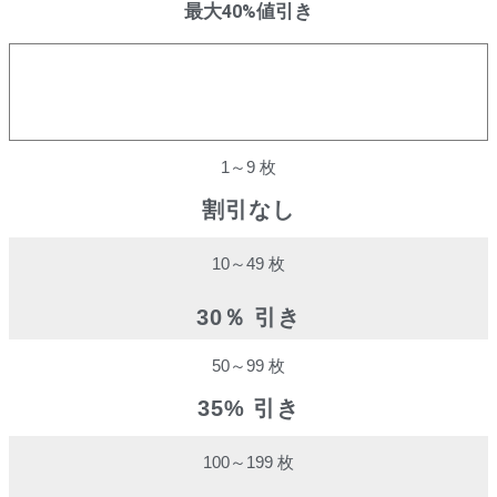
最大40%値引き
購入数量
割引率
1～9 枚
割引なし
10～49 枚
30％ 引き
50～99 枚
35% 引き
100～199 枚