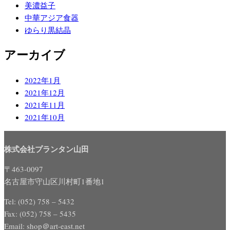
美濃益子
中華アジア食器
ゆらり黒結晶
アーカイブ
2022年1月
2021年12月
2021年11月
2021年10月
株式会社プランタン山田
〒463-0097
名古屋市守山区川村町1番地1
Tel: (052) 758 – 5432
Fax: (052) 758 – 5435
Email: shop＠art-east.net