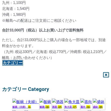
九州：1,100円
北海道：1,540円
沖縄：1,980円
※離島への配送はご注文前にご相談ください
合計
33,000
円（税込）以上お買い上げで送料無料
ただし、合計33,000円以上ご購入の場合も一部地域では、別途
料金がかかります。
（九州: 税込330円／北海道: 税込770円／沖縄県: 税込1,210円／
離島：お問い合わせください）
カテゴリー
カテゴリー Category
飯碗（夫婦）
(6)
飯碗
(26)
酒器
(25)
角大皿
(17)
蓋向
(16)
盛鉢
(20)