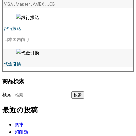
VISA , Master , AMEX , JCB
銀行振込
日本国内向け
代金引換
商品検索
検索:
最近の投稿
風車
超耐熱