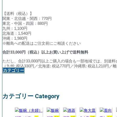
【送料（税込）】
関東・北信越・関西：770円
東北・中国・四国：880円
九州：1,100円
北海道：1,540円
沖縄：1,980円
※離島への配送はご注文前にご相談ください
合計
33,000
円（税込）以上お買い上げで送料無料
ただし、合計33,000円以上ご購入の場合も一部地域では、別途
（九州: 税込330円／北海道: 税込770円／沖縄県: 税込1,210
カテゴリー
カテゴリー Category