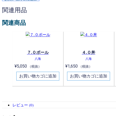
関連用品
関連商品
７.０ボール
４.０丼
八海
八海
¥
5,050
¥
1,650
（税抜）
（税抜）
お買い物カゴに追加
お買い物カゴに追加
レビュー (0)