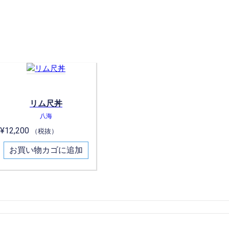
リム尺丼
八海
¥
12,200
（税抜）
お買い物カゴに追加