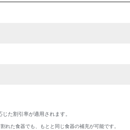
応じた割引率が適用されます。
に割れた食器でも、もとと同じ食器の補充が可能です。