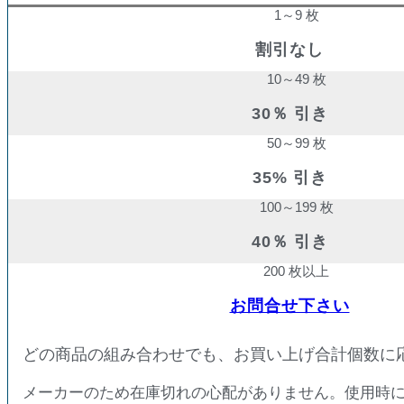
1～9 枚
割引なし
10～49 枚
30％ 引き
50～99 枚
35% 引き
100～199 枚
40％ 引き
200 枚以上
お問合せ下さい
どの商品の組み合わせでも、お買い上げ合計個数に
メーカーのため在庫切れの心配がありません。使用時