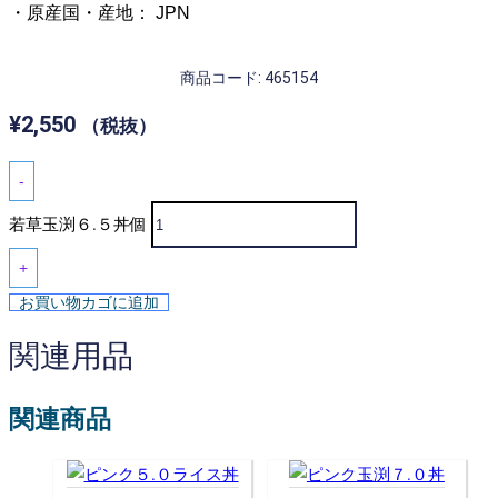
・原産国・産地： JPN
商品コード: 465154
¥
2,550
（税抜）
-
若草玉渕６.５丼個
+
お買い物カゴに追加
関連用品
関連商品