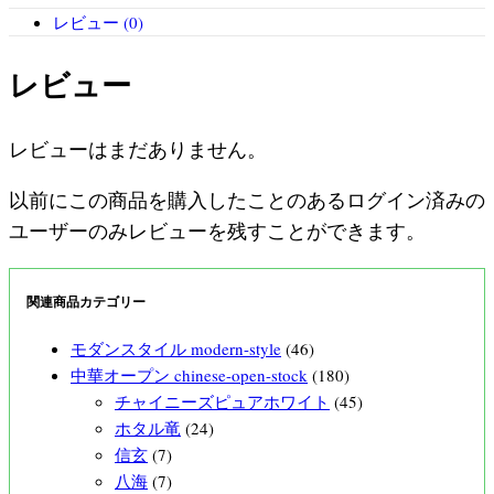
レビュー (0)
レビュー
レビューはまだありません。
以前にこの商品を購入したことのあるログイン済みの
ユーザーのみレビューを残すことができます。
関連商品カテゴリー
モダンスタイル modern-style
(46)
中華オープン chinese-open-stock
(180)
チャイニーズピュアホワイト
(45)
ホタル竜
(24)
信玄
(7)
八海
(7)