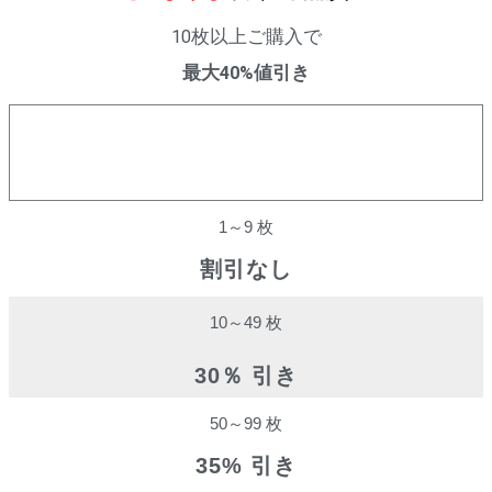
10枚以上ご購入で
最大40%値引き
購入数量
割引率
1～9 枚
割引なし
10～49 枚
30％ 引き
50～99 枚
35% 引き