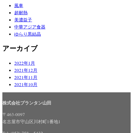
風車
超耐熱
美濃益子
中華アジア食器
ゆらり黒結晶
アーカイブ
2022年1月
2021年12月
2021年11月
2021年10月
株式会社プランタン山田
〒463-0097
名古屋市守山区川村町1番地1
Tel: (052) 758 – 5432