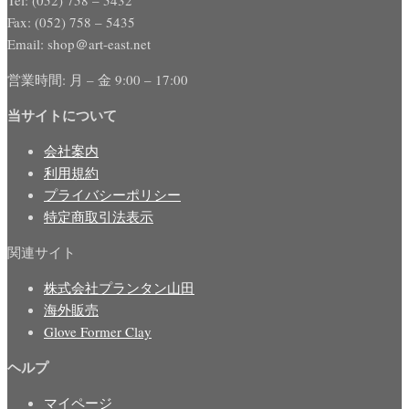
Fax: (052) 758 – 5435
Email: shop＠art-east.net
営業時間: 月 – 金 9:00 – 17:00
当サイトについて
会社案内
利用規約
プライバシーポリシー
特定商取引法表示
関連サイト
株式会社プランタン山田
海外販売
Glove Former Clay
ヘルプ
マイページ