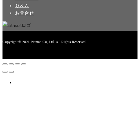
Ｑ＆Ａ
お問合せ
Copyright © 2021 Plantan Co, Ltd. All Rights Reserved.
Created with
Enwoo
WordPress theme