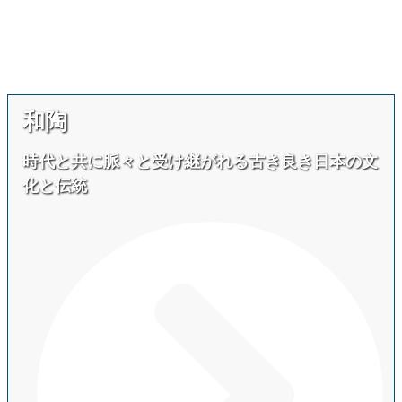
和陶
時代と共に脈々と受け継がれる古き良き日本の文
化と伝統