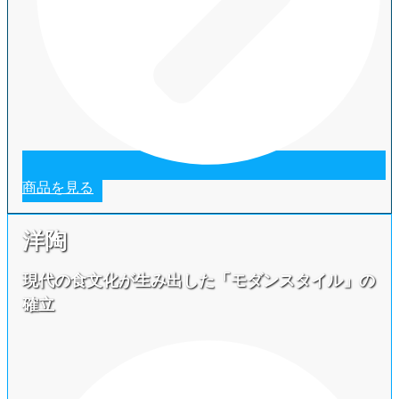
商品を見る
洋陶
現代の食文化が生み出した「モダンスタイル」の
確立