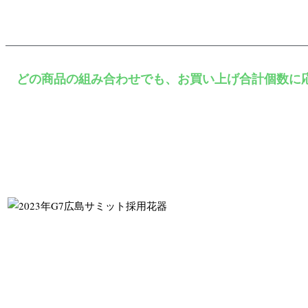
どの商品の組み合わせでも、お買い上げ合計個数に
5,500円（税込）以上のお買い上げで
全国どこでも送料無料
先進国首脳会議の会場にて
装飾の花器として、