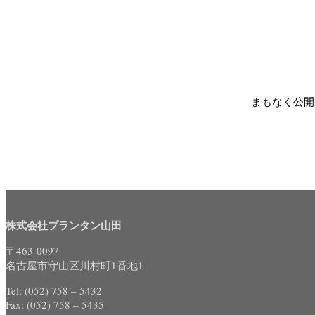
まもなく公開
株式会社プランタン山田
〒463-0097
名古屋市守山区川村町1番地1
Tel: (052) 758 – 5432
Fax: (052) 758 – 5435