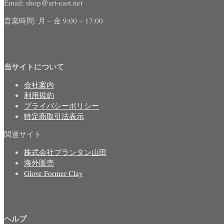
Email: shop＠art-east.net
営業時間: 月 – 金 9:00 – 17:00
当サイトについて
会社案内
利用規約
プライバシーポリシー
特定商取引法表示
関連サイト
株式会社プランタン山田
海外販売
Glove Former Clay
ヘルプ