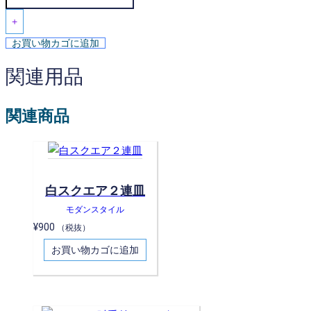
+
お買い物カゴに追加
関連用品
関連商品
白スクエア２連皿
モダンスタイル
¥
900
（税抜）
お買い物カゴに追加