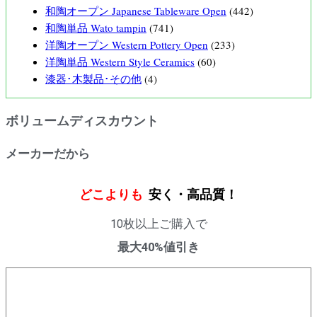
和陶オープン Japanese Tableware Open
(442)
和陶単品 Wato tampin
(741)
洋陶オープン Western Pottery Open
(233)
洋陶単品 Western Style Ceramics
(60)
漆器･木製品･その他
(4)
ボリュームディスカウント
メーカーだから
どこよりも
安く・高品質！
10枚以上ご購入で
最大40%値引き
購入数量
割引率