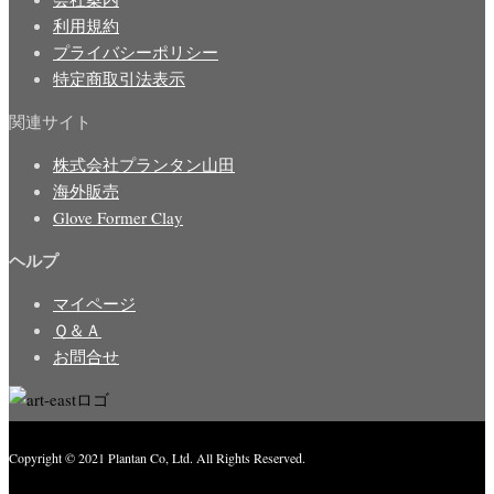
利用規約
プライバシーポリシー
特定商取引法表示
関連サイト
株式会社プランタン山田
海外販売
Glove Former Clay
ヘルプ
マイページ
Ｑ＆Ａ
お問合せ
Copyright © 2021 Plantan Co, Ltd. All Rights Reserved.
Created with
Enwoo
WordPress theme