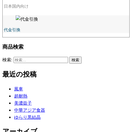
日本国内向け
代金引換
商品検索
検索:
最近の投稿
風車
超耐熱
美濃益子
中華アジア食器
ゆらり黒結晶
アーカイブ