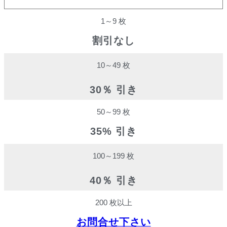
1～9 枚
割引なし
10～49 枚
30％ 引き
50～99 枚
35% 引き
100～199 枚
40％ 引き
200 枚以上
お問合せ下さい