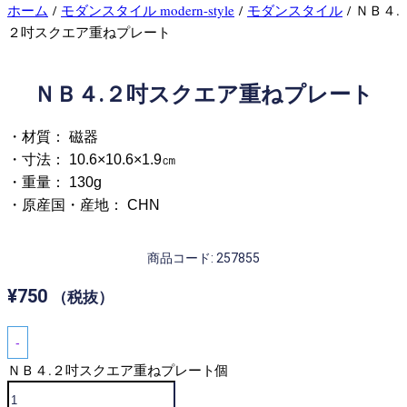
ホーム
/
モダンスタイル modern-style
/
モダンスタイル
/ ＮＢ４.
２吋スクエア重ねプレート
ＮＢ４.２吋スクエア重ねプレート
・材質： 磁器
・寸法： 10.6×10.6×1.9㎝
・重量： 130g
・原産国・産地： CHN
商品コード: 257855
¥
750
（税抜）
-
ＮＢ４.２吋スクエア重ねプレート個