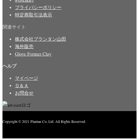
プライバシーポリシー
特定商取引法表示
関連サイト
株式会社プランタン山田
海外販売
Glove Former Clay
ヘルプ
マイページ
Ｑ＆Ａ
お問合せ
Copyright © 2021 Plantan Co, Ltd. All Rights Reserved.
Created with
Enwoo
WordPress theme