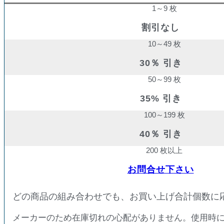
1～9 枚
割引なし
10～49 枚
30％ 引き
50～99 枚
35% 引き
100～199 枚
40％ 引き
200 枚以上
お問合せ下さい
どの商品の組み合わせでも、お買い上げ合計個数に
メーカーのため在庫切れの心配がありません。使用時