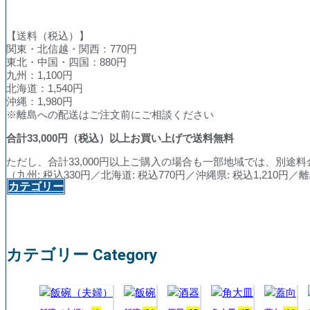
【送料（税込）】
関東・北信越・関西：770円
東北・中国・四国：880円
九州：1,100円
北海道：1,540円
沖縄：1,980円
※離島への配送はご注文前にご相談ください
合計
33,000
円（税込）以上お買い上げで送料無料
ただし、合計33,000円以上ご購入の場合も一部地域では、別途
（九州: 税込330円／北海道: 税込770円／沖縄県: 税込1,210
カテゴリー
カテゴリー Category