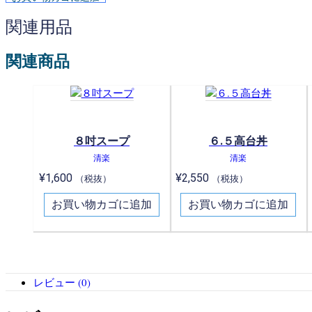
関連用品
関連商品
８吋スープ
６.５高台丼
清楽
清楽
¥
1,600
¥
2,550
（税抜）
（税抜）
お買い物カゴに追加
お買い物カゴに追加
レビュー (0)