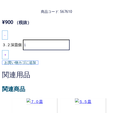
商品コード: 567610
¥
900
（税抜）
-
３.２深皿個
+
お買い物カゴに追加
関連用品
関連商品