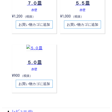
７.０皿
５.５皿
赤壁
赤壁
¥
1,200
¥
1,000
（税抜）
（税抜）
お買い物カゴに追加
お買い物カゴに追加
５.０皿
赤壁
¥
900
（税抜）
お買い物カゴに追加
レビュー (0)