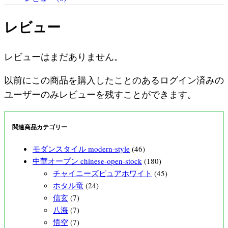
レビュー
レビューはまだありません。
以前にこの商品を購入したことのあるログイン済みの
ユーザーのみレビューを残すことができます。
関連商品カテゴリー
モダンスタイル modern-style
(46)
中華オープン chinese-open-stock
(180)
チャイニーズピュアホワイト
(45)
ホタル竜
(24)
信玄
(7)
八海
(7)
悟空
(7)