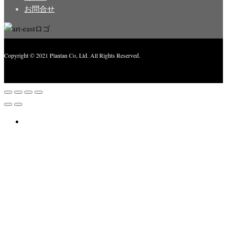
お問合せ
Copyright © 2021 Plantan Co, Ltd. All Rights Reserved.
Created with
Enwoo
WordPress theme