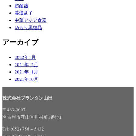
超耐熱
美濃益子
中華アジア食器
ゆらり黒結晶
アーカイブ
2022年1月
2021年12月
2021年11月
2021年10月
株式会社プランタン山田
〒463-0097
名古屋市守山区川村町1番地1
Tel: (052) 758 – 5432
Fax: (052) 758 – 5435