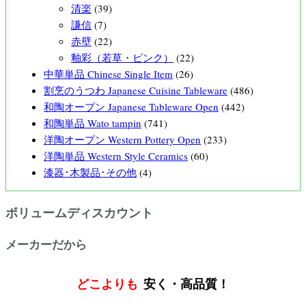
清楽
(39)
謙信
(7)
赤壁
(22)
釉彩（若草・ピンク）
(22)
中華単品 Chinese Single Item
(26)
割烹のうつわ Japanese Cuisine Tableware
(486)
和陶オープン Japanese Tableware Open
(442)
和陶単品 Wato tampin
(741)
洋陶オープン Western Pottery Open
(233)
洋陶単品 Western Style Ceramics
(60)
漆器･木製品･その他
(4)
ボリュームディスカウント
メーカーだから
どこよりも
安く・高品質！