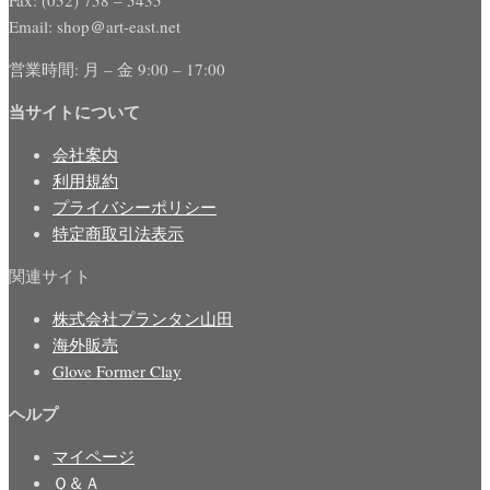
Email: shop＠art-east.net
営業時間: 月 – 金 9:00 – 17:00
当サイトについて
会社案内
利用規約
プライバシーポリシー
特定商取引法表示
関連サイト
株式会社プランタン山田
海外販売
Glove Former Clay
ヘルプ
マイページ
Ｑ＆Ａ