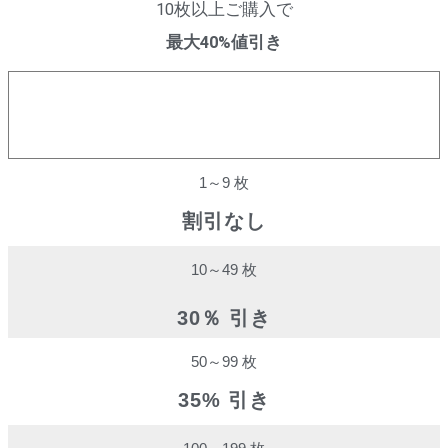
10枚以上ご購入で
最大40%値引き
購入数量
割引率
1～9 枚
割引なし
10～49 枚
30％ 引き
50～99 枚
35% 引き