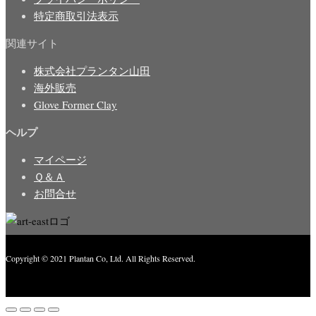
特定商取引法表示
関連サイト
株式会社プランタン山田
海外販売
Glove Former Clay
ヘルプ
マイページ
Ｑ＆Ａ
お問合せ
Copyright © 2021 Plantan Co, Ltd. All Rights Reserved.
Created with
Enwoo
WordPress theme