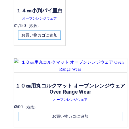
１４㎝小判パイ皿白
オーブンレンジウェア
¥
1,150
（税抜）
お買い物カゴに追加
１０㎝用丸コルクマット オーブンレンジウェア
Oven Range Wear
オーブンレンジウェア
¥
600
（税抜）
お買い物カゴに追加