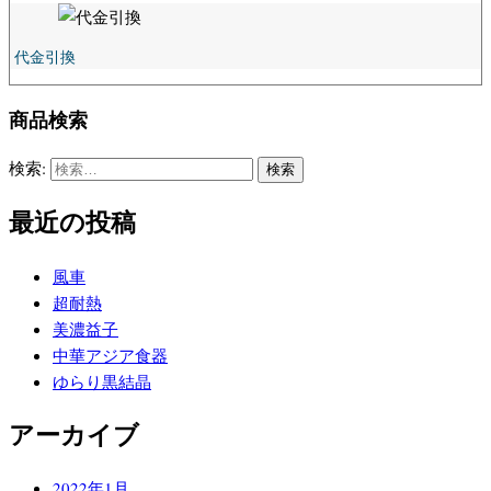
代金引換
商品検索
検索:
最近の投稿
風車
超耐熱
美濃益子
中華アジア食器
ゆらり黒結晶
アーカイブ
2022年1月