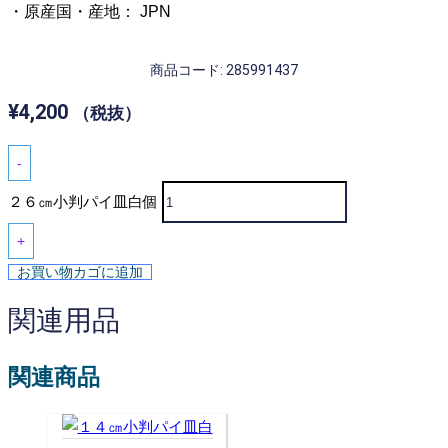
・原産国・産地： JPN
商品コード: 285991437
¥
4,200
（税抜）
-
２６㎝小判パイ皿白個
+
お買い物カゴに追加
関連用品
関連商品