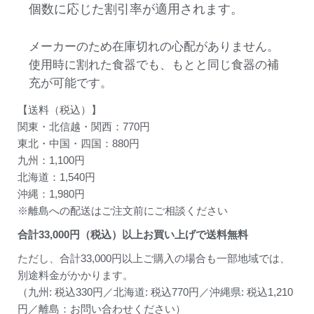
個数に応じた割引率が適用されます。
メーカーのため在庫切れの心配がありません。
使用時に割れた食器でも、もとと同じ食器の補
充が可能です。
【送料（税込）】
関東・北信越・関西：770円
東北・中国・四国：880円
九州：1,100円
北海道：1,540円
沖縄：1,980円
※離島への配送はご注文前にご相談ください
合計
33,000
円（税込）以上お買い上げで送料無料
ただし、合計33,000円以上ご購入の場合も一部地域では、
別途料金がかかります。
（九州: 税込330円／北海道: 税込770円／沖縄県: 税込1,210
円／離島：お問い合わせください）