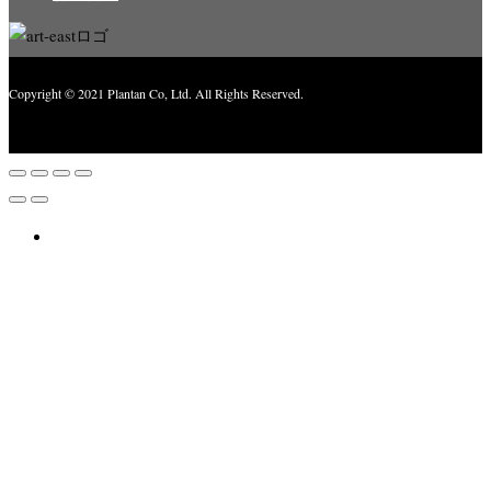
Copyright © 2021 Plantan Co, Ltd. All Rights Reserved.
Created with
Enwoo
WordPress theme