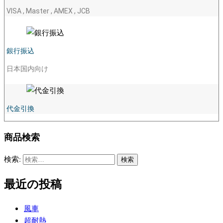
VISA , Master , AMEX , JCB
銀行振込
日本国内向け
代金引換
商品検索
検索:
最近の投稿
風車
超耐熱