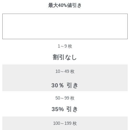
最大40%値引き
購入数量
割引率
1～9 枚
割引なし
10～49 枚
30％ 引き
50～99 枚
35% 引き
100～199 枚