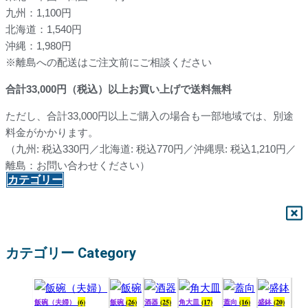
九州：1,100円
北海道：1,540円
沖縄：1,980円
※離島への配送はご注文前にご相談ください
合計
33,000
円（税込）以上お買い上げで送料無料
ただし、合計33,000円以上ご購入の場合も一部地域では、別途
料金がかかります。
（九州: 税込330円／北海道: 税込770円／沖縄県: 税込1,210円／
離島：お問い合わせください）
カテゴリー
カテゴリー Category
飯碗（夫婦）
(6)
飯碗
(26)
酒器
(25)
角大皿
(17)
蓋向
(16)
盛鉢
(20)