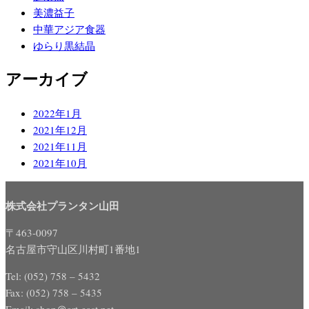
美濃益子
中華アジア食器
ゆらり黒結晶
アーカイブ
2022年1月
2021年12月
2021年11月
2021年10月
株式会社プランタン山田
〒463-0097
名古屋市守山区川村町1番地1
Tel: (052) 758 – 5432
Fax: (052) 758 – 5435
Email: shop＠art-east.net