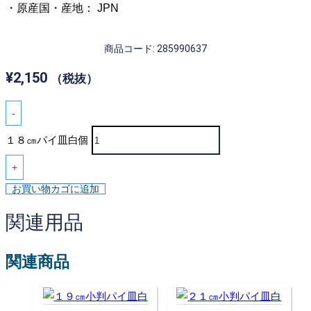
・原産国・産地： JPN
商品コード: 285990637
¥
2,150
（税抜）
-
１８㎝パイ皿白個
+
お買い物カゴに追加
関連用品
関連商品