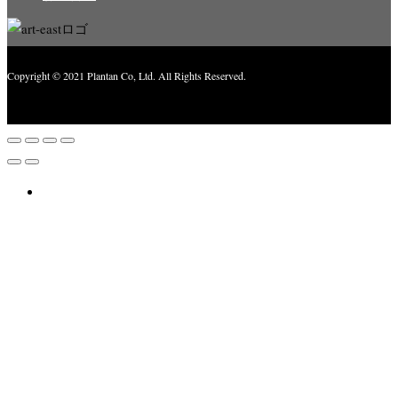
Copyright © 2021 Plantan Co, Ltd. All Rights Reserved.
Created with
Enwoo
WordPress theme