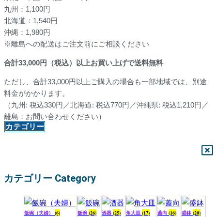
九州：1,100円
北海道：1,540円
沖縄：1,980円
※離島への配送はご注文前にご相談ください
合計
33,000
円（税込）以上お買い上げで送料無料
ただし、合計33,000円以上ご購入の場合も一部地域では、別途
料金がかかります。
（九州: 税込330円／北海道: 税込770円／沖縄県: 税込1,210円／
離島：お問い合わせください）
カテゴリー
カテゴリー Category
飯碗（夫婦）
(6)
飯碗
(26)
酒器
(25)
角大皿
(17)
蓋向
(16)
盛鉢
(20)