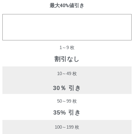
最大40%値引き
購入数量
割引率
1～9 枚
割引なし
10～49 枚
30％ 引き
50～99 枚
35% 引き
100～199 枚