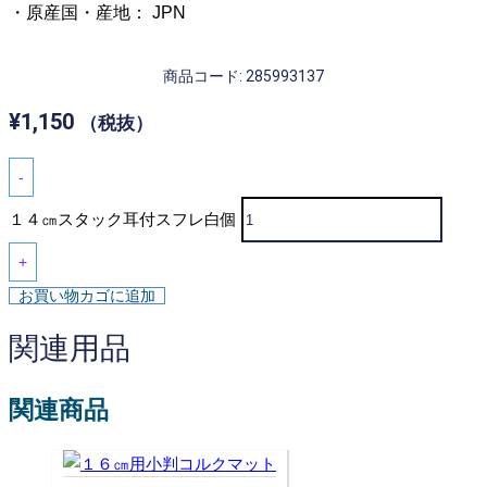
・原産国・産地： JPN
商品コード: 285993137
¥
1,150
（税抜）
-
１４㎝スタック耳付スフレ白個
+
お買い物カゴに追加
関連用品
関連商品