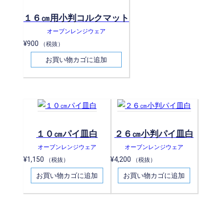
１６㎝用小判コルクマット
オーブンレンジウェア
¥
900
（税抜）
お買い物カゴに追加
１０㎝パイ皿白
２６㎝小判パイ皿白
オーブンレンジウェア
オーブンレンジウェア
¥
1,150
¥
4,200
（税抜）
（税抜）
お買い物カゴに追加
お買い物カゴに追加