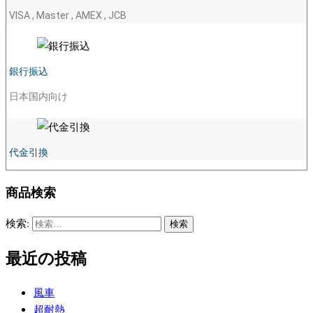
VISA , Master , AMEX , JCB
銀行振込
日本国内向け
代金引換
商品検索
検索:
最近の投稿
風車
超耐熱