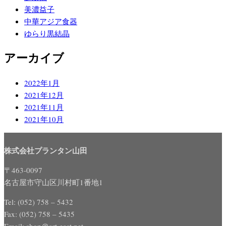
美濃益子
中華アジア食器
ゆらり黒結晶
アーカイブ
2022年1月
2021年12月
2021年11月
2021年10月
株式会社プランタン山田
〒463-0097
名古屋市守山区川村町1番地1
Tel: (052) 758 – 5432
Fax: (052) 758 – 5435
Email: shop＠art-east.net