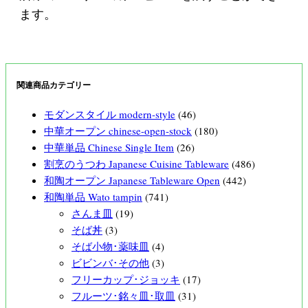
ます。
関連商品カテゴリー
モダンスタイル modern-style
(46)
中華オープン chinese-open-stock
(180)
中華単品 Chinese Single Item
(26)
割烹のうつわ Japanese Cuisine Tableware
(486)
和陶オープン Japanese Tableware Open
(442)
和陶単品 Wato tampin
(741)
さんま皿
(19)
そば丼
(3)
そば小物･薬味皿
(4)
ビビンバ･その他
(3)
フリーカップ･ジョッキ
(17)
フルーツ･銘々皿･取皿
(31)