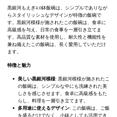
黒銀河もえぎ4.0鉢飯碗は、シンプルでありなが
らスタイリッシュなデザインが特徴の飯碗で
す。黒銀河模様が施されたこの飯碗は、食卓に
高級感を与え、日常の食事を一層引き立てま
す。高品質な素材を使用し、耐久性と機能性を
兼ね備えたこの飯碗は、長く愛用していただけ
ます。
特徴と魅力
美しい黒銀河模様
: 黒銀河模様が施されたこ
の飯碗は、シンプルな中にも洗練された美
しさを感じさせます。食卓に高級感をもた
らし、料理を一層引き立てます。
多用途に使えるデザイン
: この飯碗は、ご飯
を盛るだけでなく、小鉢としても活用でき