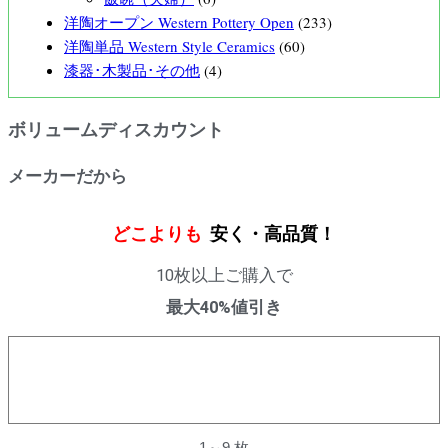
洋陶オープン Western Pottery Open
(233)
洋陶単品 Western Style Ceramics
(60)
漆器･木製品･その他
(4)
ボリュームディスカウント
メーカーだから
どこよりも
安く・高品質！
10枚以上ご購入で
最大40%値引き
購入数量
割引率
1～9 枚