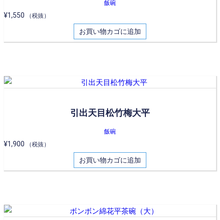
飯碗
¥
1,550
（税抜）
お買い物カゴに追加
引出天目松竹梅大平
飯碗
¥
1,900
（税抜）
お買い物カゴに追加