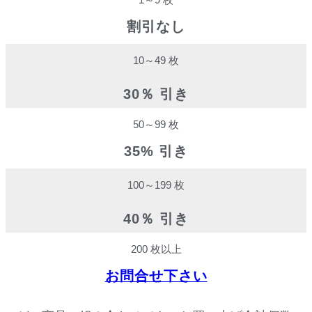
割引なし
10～49 枚
30％ 引き
50～99 枚
35% 引き
100～199 枚
40％ 引き
200 枚以上
お問合せ下さい