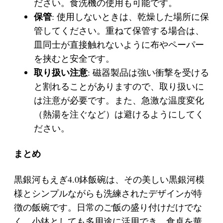
ださい。食洗機の使用も可能です。
保管
: 使用しないときは、乾燥した場所に保
管してください。重ねて保管する場合は、
皿同士が直接触れないように布やペーパー
を挟むと安全です。
取り扱い注意
: 磁器製品は強い衝撃を受ける
と割れることがありますので、取り扱いに
は注意が必要です。また、急激な温度変化
（熱湯を注ぐなど）は避けるようにしてく
ださい。
まとめ
黒銀河もえぎ4.0鉢飯碗は、その美しい黒銀河模
様とシンプルながらも洗練されたデザインが特
徴の飯碗です。日常のご飯の盛り付けだけでな
く、小鉢としても多用途に活用でき、食卓を華