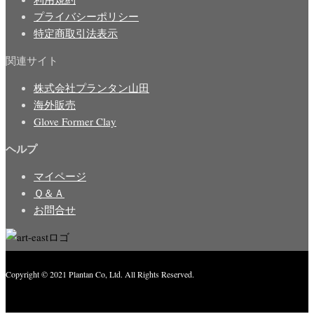
プライバシーポリシー
特定商取引法表示
関連サイト
株式会社プランタン山田
海外販売
Glove Former Clay
ヘルプ
マイページ
Ｑ＆Ａ
お問合せ
Copyright © 2021 Plantan Co, Ltd. All Rights Reserved.
Created with
Enwoo
WordPress theme