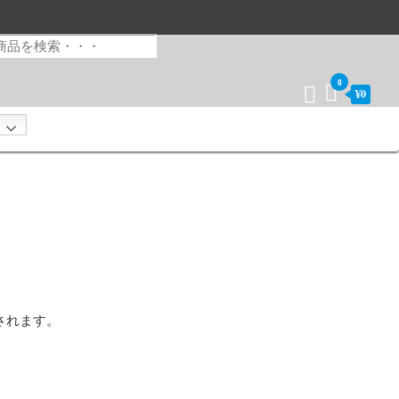
0
¥0
されます。