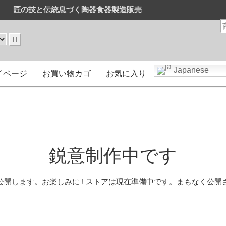
匠の技と伝統息づく陶器食器製造販売
販売
はまとめ買いがお得です。
Japanese
イページ
お買い物カゴ
お気に入り
鋭意制作中です
公開します。お楽しみに ! ストアは現在準備中です。まもなく公開