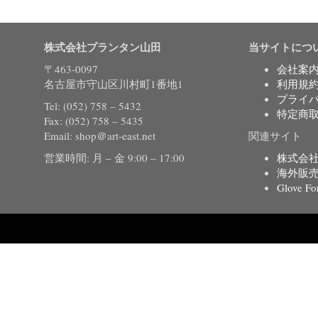
株式会社プランタン山田
当サイトにつ
〒463-0097
会社案
名古屋市守山区川村町1番地1
利用規
プライ
Tel: (052) 758 – 5432
特定商
Fax: (052) 758 – 5435
Email: shop＠art-east.net
関連サイト
営業時間: 月 – 金 9:00 – 17:00
株式会
海外販
Glove Fo