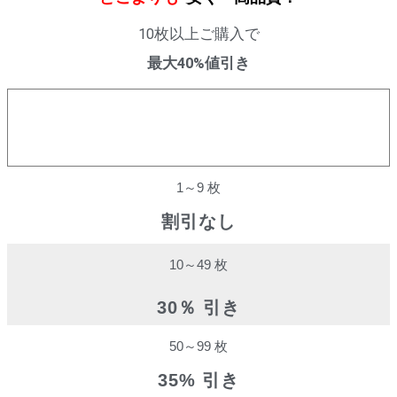
10枚以上ご購入で
最大40%値引き
購入数量
割引率
1～9 枚
割引なし
10～49 枚
30％ 引き
50～99 枚
35% 引き