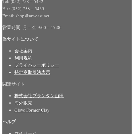
Tel: (052) 758 – 5432
Fax: (052) 758 – 5435
Email: shop＠art-east.net
営業時間: 月 – 金 9:00 – 17:00
当サイトについて
会社案内
利用規約
プライバシーポリシー
特定商取引法表示
関連サイト
株式会社プランタン山田
海外販売
Glove Former Clay
ヘルプ
マイページ