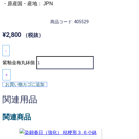
・原産国・産地： JPN
商品コード: 405529
¥
2,800
（税抜）
-
紫釉金梅丸鉢個
+
お買い物カゴに追加
関連用品
関連商品