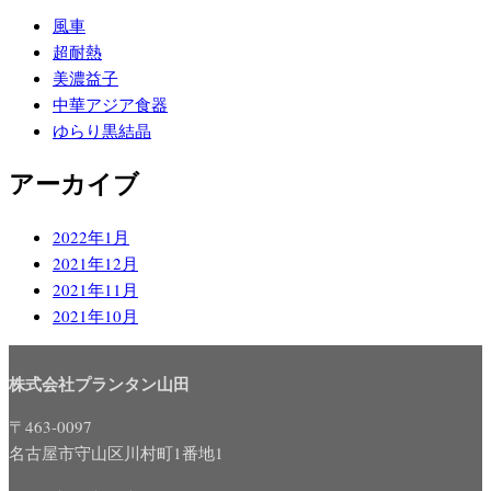
風車
超耐熱
美濃益子
中華アジア食器
ゆらり黒結晶
アーカイブ
2022年1月
2021年12月
2021年11月
2021年10月
株式会社プランタン山田
〒463-0097
名古屋市守山区川村町1番地1