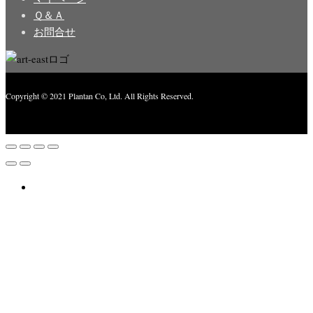
Ｑ＆Ａ
お問合せ
Copyright © 2021 Plantan Co, Ltd. All Rights Reserved.
Created with
Enwoo
WordPress theme