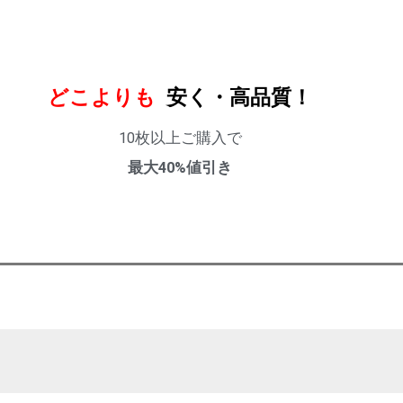
どこよりも
安く・高品質！
10枚以上ご購入で
最大40%値引き