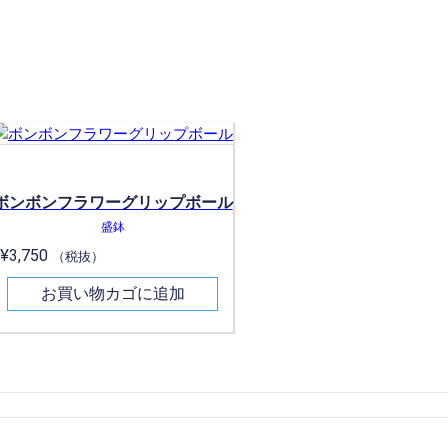
ボンボンフラワーグリップボール
盛鉢
¥
3,750
（税抜）
お買い物カゴに追加