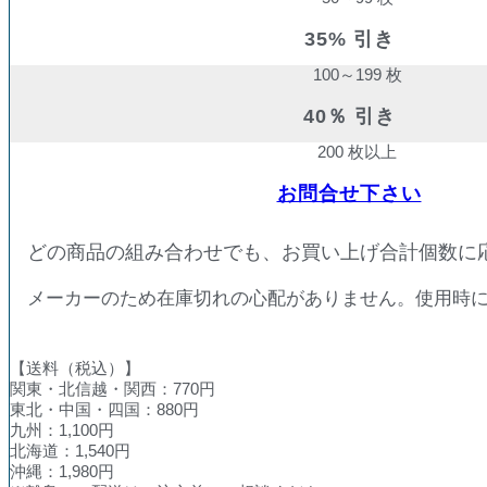
35% 引き
100～199 枚
40％ 引き
200 枚以上
お問合せ下さい
どの商品の組み合わせでも、お買い上げ合計個数に
メーカーのため在庫切れの心配がありません。使用時
【送料（税込）】
関東・北信越・関西：770円
東北・中国・四国：880円
九州：1,100円
北海道：1,540円
沖縄：1,980円