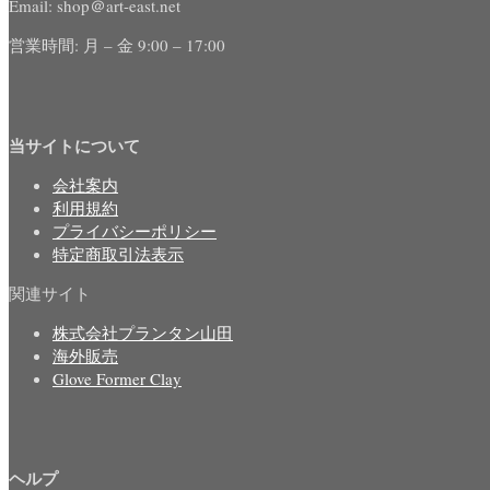
Email: shop＠art-east.net
営業時間: 月 – 金 9:00 – 17:00
当サイトについて
会社案内
利用規約
プライバシーポリシー
特定商取引法表示
関連サイト
株式会社プランタン山田
海外販売
Glove Former Clay
ヘルプ