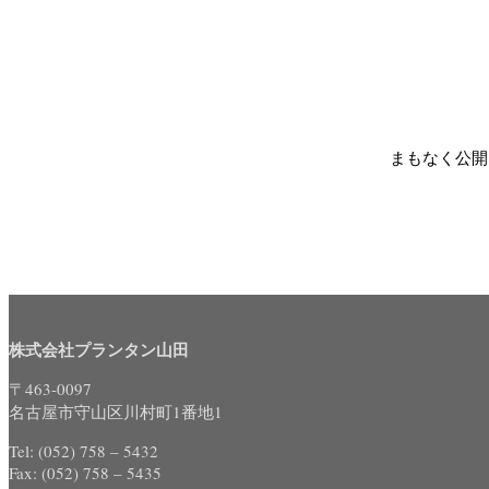
まもなく公開
株式会社プランタン山田
〒463-0097
名古屋市守山区川村町1番地1
Tel: (052) 758 – 5432
Fax: (052) 758 – 5435