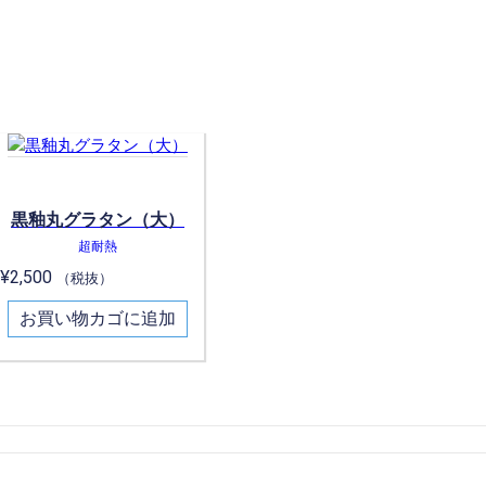
黒釉丸グラタン（大）
超耐熱
¥
2,500
（税抜）
お買い物カゴに追加