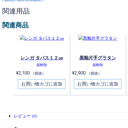
関連用品
関連商品
レンガ タパス１２㎝
黒釉片手グラタン
超耐熱
超耐熱
¥
2,100
¥
2,900
（税抜）
（税抜）
お買い物カゴに追加
お買い物カゴに追加
レビュー (0)