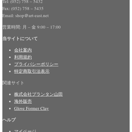
Tel: (052) 758 – 5432
Fax: (052) 758 – 5435
Email: shop＠art-east.net
営業時間: 月 – 金 9:00 – 17:00
当サイトについて
会社案内
利用規約
プライバシーポリシー
特定商取引法表示
関連サイト
株式会社プランタン山田
海外販売
Glove Former Clay
ヘルプ
マイページ