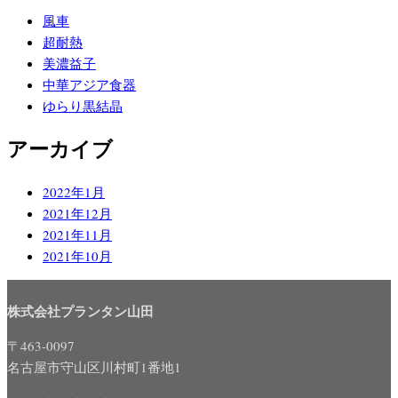
風車
超耐熱
美濃益子
中華アジア食器
ゆらり黒結晶
アーカイブ
2022年1月
2021年12月
2021年11月
2021年10月
株式会社プランタン山田
〒463-0097
名古屋市守山区川村町1番地1