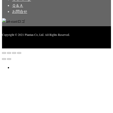
Ｑ＆Ａ
お問合せ
Copyright © 2021 Plantan Co, Ltd. All Rights Reserved.
Created with
Enwoo
WordPress theme