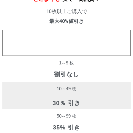
10枚以上ご購入で
最大40%値引き
購入数量
割引率
1～9 枚
割引なし
10～49 枚
30％ 引き
50～99 枚
35% 引き