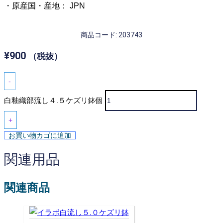
・原産国・産地： JPN
商品コード: 203743
¥
900
（税抜）
-
白釉織部流し４.５ケズリ鉢個
+
お買い物カゴに追加
関連用品
関連商品